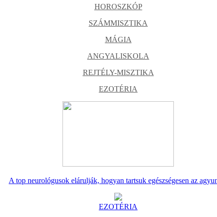
HOROSZKÓP
SZÁMMISZTIKA
MÁGIA
ANGYALISKOLA
REJTÉLY-MISZTIKA
EZOTÉRIA
A top neurológusok elárulják, hogyan tartsuk egészségesen az agyu
EZOTÉRIA