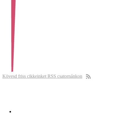
Kövesd friss cikkeinket RSS csatornánkon