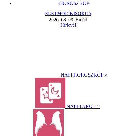
HOROSZKÓP
ÉLETMÓD KISOKOS
2026. 08. 09. Emőd
Hírlevél
NAPI HOROSZKÓP >
NAPI TAROT >