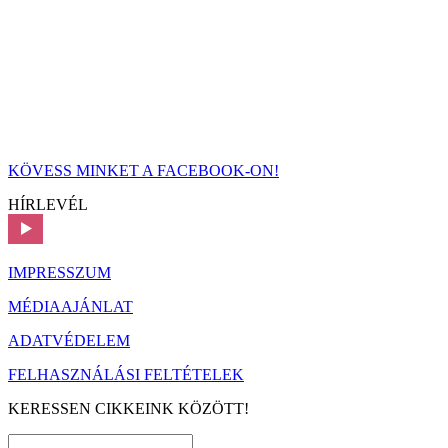
KÖVESS MINKET A FACEBOOK-ON!
HÍRLEVÉL
IMPRESSZUM
MÉDIAAJÁNLAT
ADATVÉDELEM
FELHASZNÁLÁSI FELTÉTELEK
KERESSEN CIKKEINK KÖZÖTT!