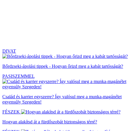
DIVAT
Bőrdzseki-ápolási tippek - Hogyan őrizd meg a kabát tartósságát?
PASISZEMMEL
Család és karrier egyszerre? Így valósul meg a munka-magánélet
egyensúly Szegeden!
FÉSZEK
Hogyan alakítsd át a fürdőszobát biztonságos térré?