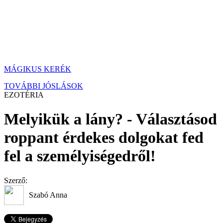
MÁGIKUS KERÉK
TOVÁBBI JÓSLÁSOK
EZOTÉRIA
Melyikük a lány? - Választásod
roppant érdekes dolgokat fed
fel a személyiségedről!
Szerző:
Szabó Anna