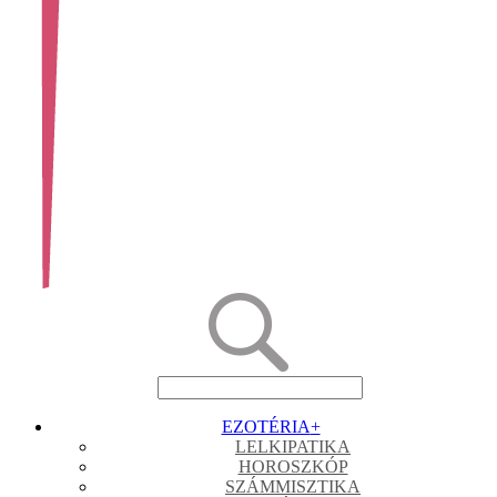
EZOTÉRIA
+
LELKIPATIKA
HOROSZKÓP
SZÁMMISZTIKA