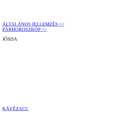
ÁLTALÁNOS JELLEMZÉS >>
PÁRHOROSZKÓP >>
JÓSDA
KÁVÉZACC