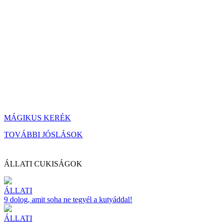
MÁGIKUS KERÉK
TOVÁBBI JÓSLÁSOK
ÁLLATI CUKISÁGOK
ÁLLATI
9 dolog, amit soha ne tegyél a kutyáddal!
ÁLLATI