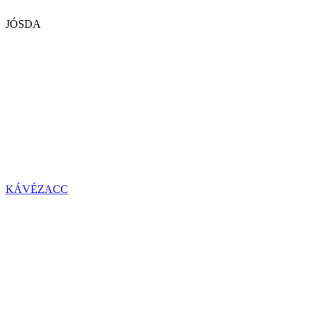
JÓSDA
KÁVÉZACC