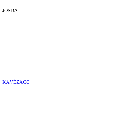
JÓSDA
KÁVÉZACC