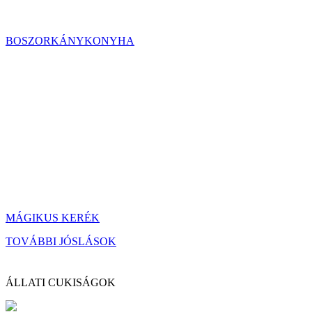
BOSZORKÁNYKONYHA
MÁGIKUS KERÉK
TOVÁBBI JÓSLÁSOK
ÁLLATI CUKISÁGOK