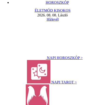
HOROSZKÓP
ÉLETMÓD KISOKOS
2026. 08. 08. László
Hírlevél
NAPI HOROSZKÓP >
NAPI TAROT >