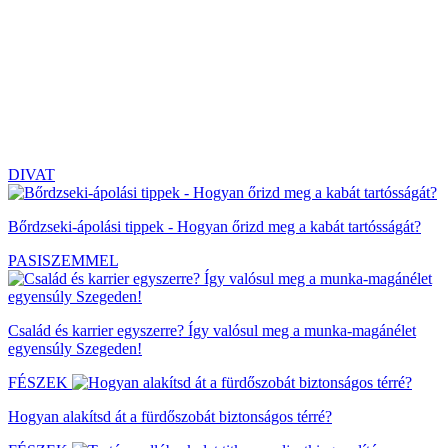
DIVAT
Bőrdzseki-ápolási tippek - Hogyan őrizd meg a kabát tartósságát?
PASISZEMMEL
Család és karrier egyszerre? Így valósul meg a munka-magánélet
egyensúly Szegeden!
FÉSZEK
Hogyan alakítsd át a fürdőszobát biztonságos térré?