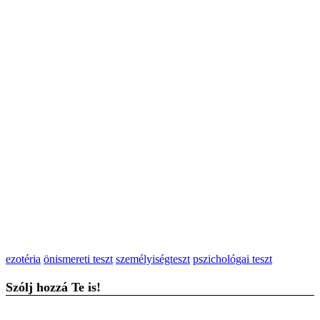
ezotéria
önismereti teszt
személyiségteszt
pszichológai teszt
Szólj hozzá Te is!