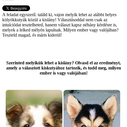
A feladat egyszerű: találd ki, vajon melyik lehet az alábbi helyes
kölyökkutyák közül a kislány! Választásoddal nem csak az
intuíciódat tesztelheted, hanem választ kapsz néhány kérdésre is,
melyek a lelked mélyén lapulnak. Milyen ember vagy valójában?
Teszteld magad, és máris kiderül!
Szerinted melyikük lehet a kislány? Olvasd el az eredményt,
amely a választott kiskutyához tartozik, és tudd meg, milyen
ember is vagy valójában!