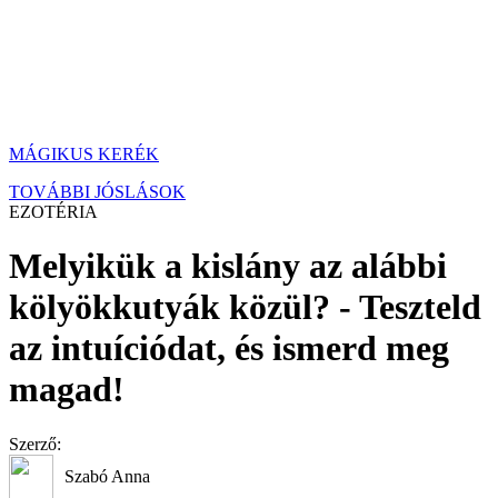
MÁGIKUS KERÉK
TOVÁBBI JÓSLÁSOK
EZOTÉRIA
Melyikük a kislány az alábbi
kölyökkutyák közül? - Teszteld
az intuíciódat, és ismerd meg
magad!
Szerző:
Szabó Anna