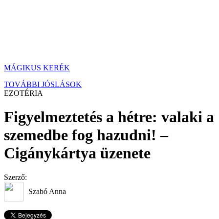
MÁGIKUS KERÉK
TOVÁBBI JÓSLÁSOK
EZOTÉRIA
Figyelmeztetés a hétre: valaki a
szemedbe fog hazudni! –
Cigánykártya üzenete
Szerző:
Szabó Anna