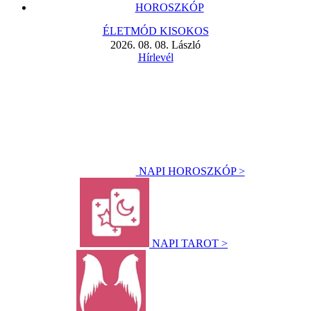
HOROSZKÓP
ÉLETMÓD KISOKOS
2026. 08. 08. László
Hírlevél
NAPI HOROSZKÓP >
NAPI TAROT >