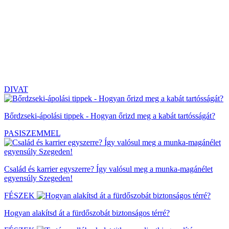
DIVAT
Bőrdzseki-ápolási tippek - Hogyan őrizd meg a kabát tartósságát?
PASISZEMMEL
Család és karrier egyszerre? Így valósul meg a munka-magánélet
egyensúly Szegeden!
FÉSZEK
Hogyan alakítsd át a fürdőszobát biztonságos térré?