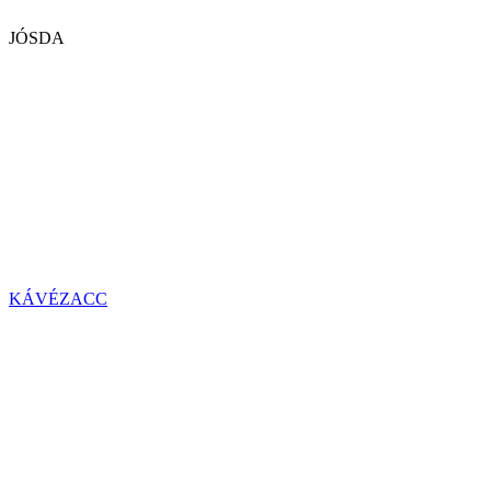
JÓSDA
KÁVÉZACC