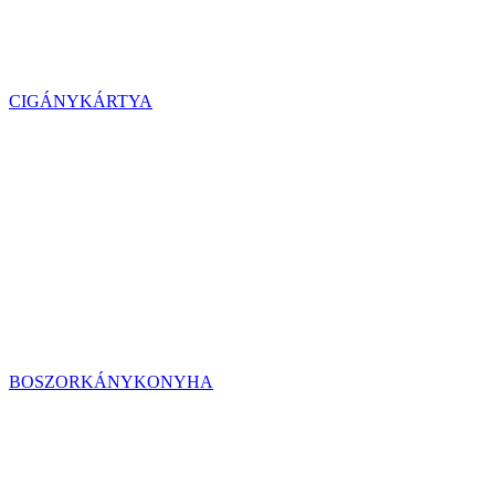
CIGÁNYKÁRTYA
BOSZORKÁNYKONYHA