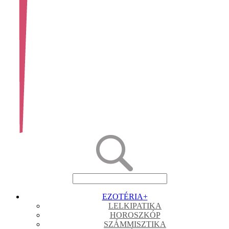
EZOTÉRIA
+
LELKIPATIKA
HOROSZKÓP
SZÁMMISZTIKA