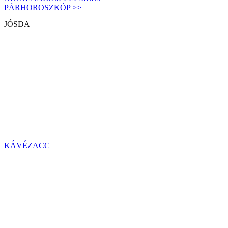
PÁRHOROSZKÓP >>
JÓSDA
KÁVÉZACC