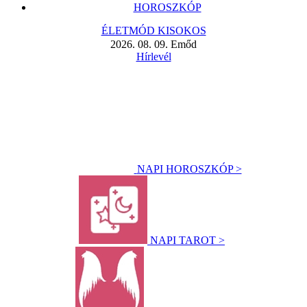
HOROSZKÓP
ÉLETMÓD KISOKOS
2026. 08. 09. Emőd
Hírlevél
NAPI HOROSZKÓP >
NAPI TAROT >