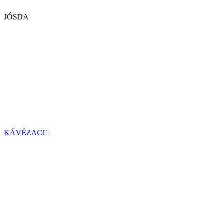
JÓSDA
KÁVÉZACC