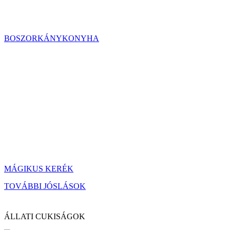
BOSZORKÁNYKONYHA
MÁGIKUS KERÉK
TOVÁBBI JÓSLÁSOK
ÁLLATI CUKISÁGOK