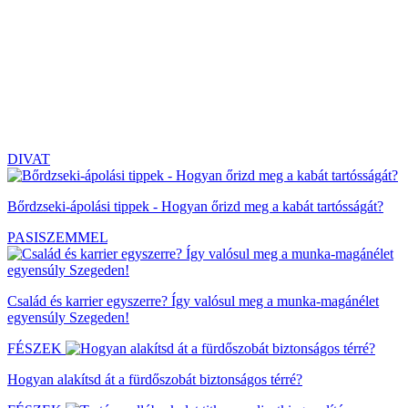
DIVAT
Bőrdzseki-ápolási tippek - Hogyan őrizd meg a kabát tartósságát?
PASISZEMMEL
Család és karrier egyszerre? Így valósul meg a munka-magánélet
egyensúly Szegeden!
FÉSZEK
Hogyan alakítsd át a fürdőszobát biztonságos térré?