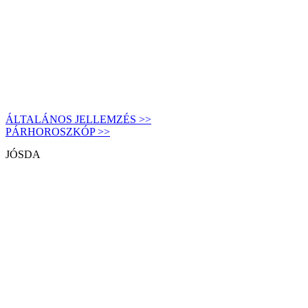
ÁLTALÁNOS JELLEMZÉS >>
PÁRHOROSZKÓP >>
JÓSDA