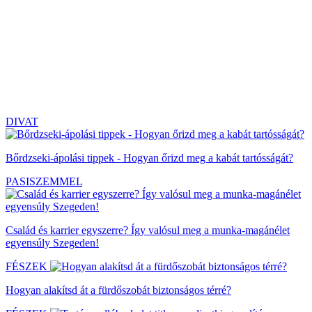
DIVAT
Bőrdzseki-ápolási tippek - Hogyan őrizd meg a kabát tartósságát?
PASISZEMMEL
Család és karrier egyszerre? Így valósul meg a munka-magánélet
egyensúly Szegeden!
FÉSZEK
Hogyan alakítsd át a fürdőszobát biztonságos térré?