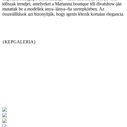
időszak trendjei, amelyeket a Marianna boutique téli divatshow-ján
mutattak be a modellek anya–lánya–fia szerepkörben. Az
összeállítások azt bizonyítják, hogy igenis létezik kortalan elegancia.
{KEPGALERIA}