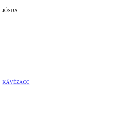
JÓSDA
KÁVÉZACC