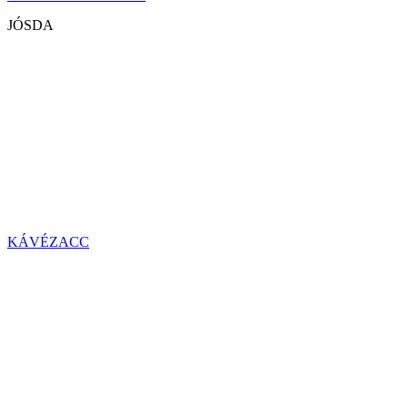
JÓSDA
KÁVÉZACC