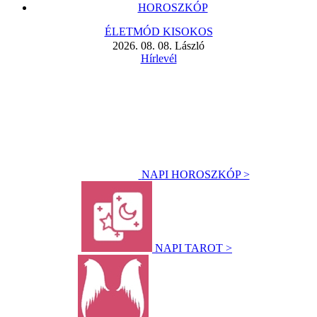
HOROSZKÓP
ÉLETMÓD KISOKOS
2026. 08. 08. László
Hírlevél
NAPI HOROSZKÓP >
NAPI TAROT >