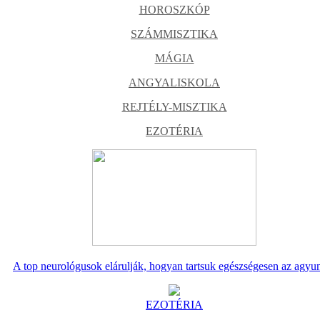
HOROSZKÓP
SZÁMMISZTIKA
MÁGIA
ANGYALISKOLA
REJTÉLY-MISZTIKA
EZOTÉRIA
A top neurológusok elárulják, hogyan tartsuk egészségesen az agyu
EZOTÉRIA