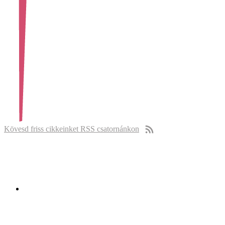
Kövesd friss cikkeinket RSS csatornánkon