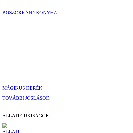
BOSZORKÁNYKONYHA
MÁGIKUS KERÉK
TOVÁBBI JÓSLÁSOK
ÁLLATI CUKISÁGOK
ÁLLATI