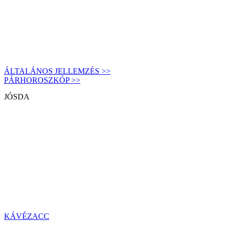
ÁLTALÁNOS JELLEMZÉS >>
PÁRHOROSZKÓP >>
JÓSDA
KÁVÉZACC