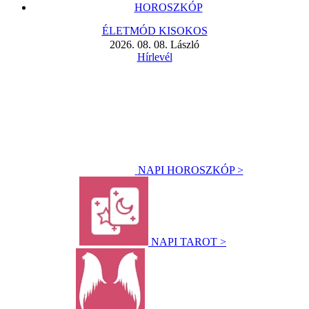
HOROSZKÓP
ÉLETMÓD KISOKOS
2026. 08. 08. László
Hírlevél
NAPI HOROSZKÓP >
NAPI TAROT >