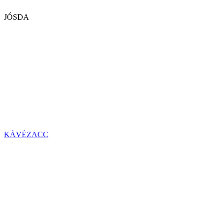
JÓSDA
KÁVÉZACC