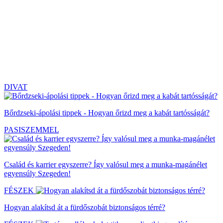
DIVAT
Bőrdzseki-ápolási tippek - Hogyan őrizd meg a kabát tartósságát?
PASISZEMMEL
Család és karrier egyszerre? Így valósul meg a munka-magánélet
egyensúly Szegeden!
FÉSZEK
Hogyan alakítsd át a fürdőszobát biztonságos térré?