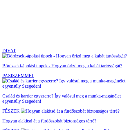
DIVAT
Bőrdzseki-ápolási tippek - Hogyan őrizd meg a kabát tartósságát?
PASISZEMMEL
Család és karrier egyszerre? Így valósul meg a munka-magánélet
egyensúly Szegeden!
FÉSZEK
Hogyan alakítsd át a fürdőszobát biztonságos térré?