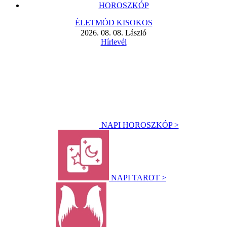
HOROSZKÓP
ÉLETMÓD KISOKOS
2026. 08. 08. László
Hírlevél
NAPI HOROSZKÓP >
NAPI TAROT >