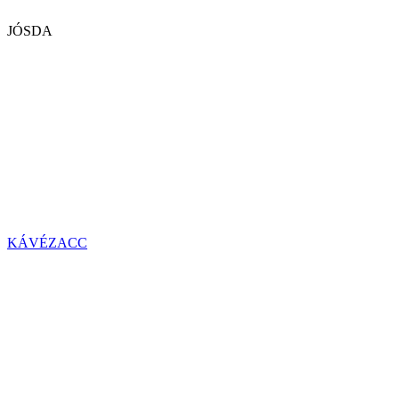
JÓSDA
KÁVÉZACC