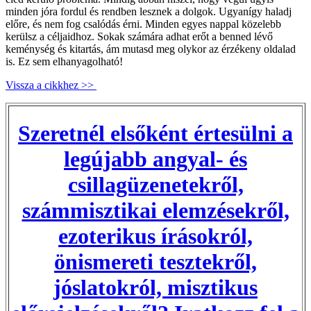
minden jóra fordul és rendben lesznek a dolgok. Ugyanígy haladj
előre, és nem fog csalódás érni. Minden egyes nappal közelebb
kerülsz a céljaidhoz. Sokak számára adhat erőt a benned lévő
keménység és kitartás, ám mutasd meg olykor az érzékeny oldalad
is. Ez sem elhanyagolható!
Vissza a cikkhez >>
Szeretnél elsőként értesülni a
legújabb angyal- és
csillagüzenetekről,
számmisztikai elemzésekről,
ezoterikus írásokról,
önismereti tesztekről,
jóslatokról, misztikus