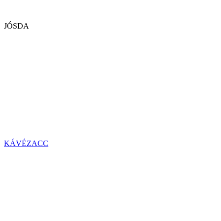
JÓSDA
KÁVÉZACC