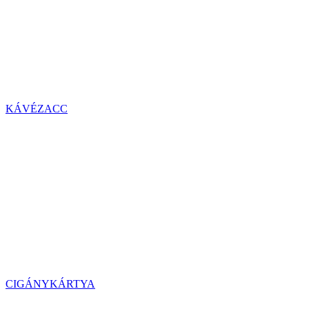
KÁVÉZACC
CIGÁNYKÁRTYA