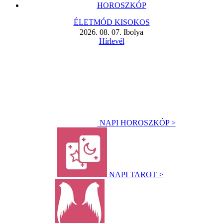
HOROSZKÓP
ÉLETMÓD KISOKOS
2026. 08. 07. Ibolya
Hírlevél
NAPI HOROSZKÓP >
NAPI TAROT >