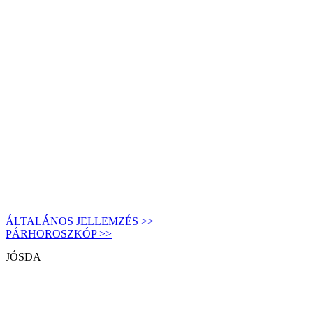
ÁLTALÁNOS JELLEMZÉS >>
PÁRHOROSZKÓP >>
JÓSDA