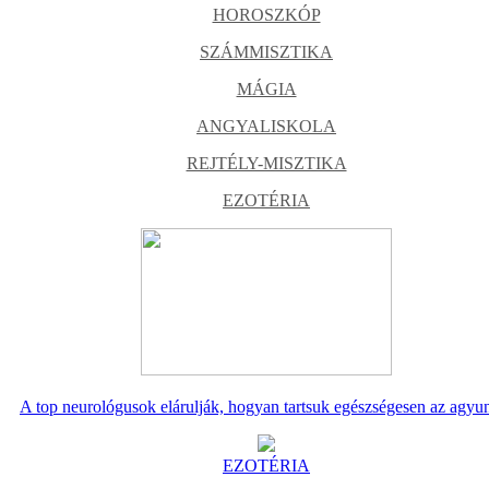
HOROSZKÓP
SZÁMMISZTIKA
MÁGIA
ANGYALISKOLA
REJTÉLY-MISZTIKA
EZOTÉRIA
A top neurológusok elárulják, hogyan tartsuk egészségesen az agyu
EZOTÉRIA