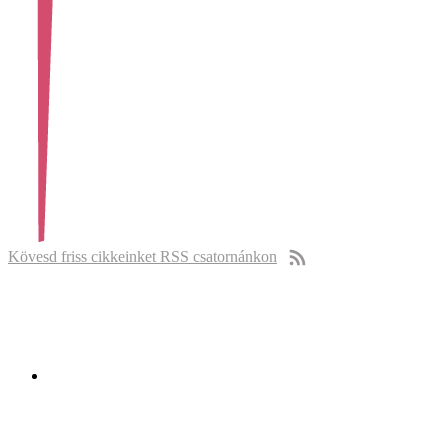
Kövesd friss cikkeinket RSS csatornánkon