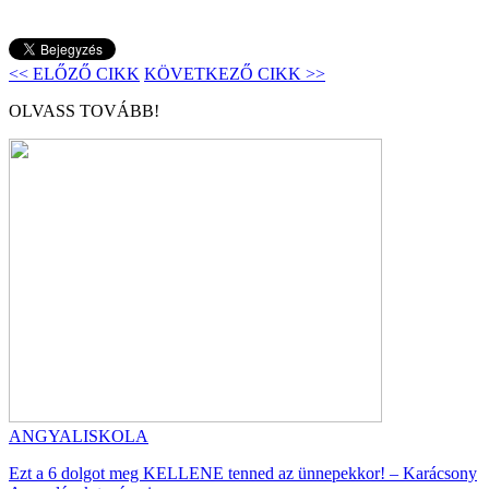
<< ELŐZŐ CIKK
KÖVETKEZŐ CIKK >>
OLVASS TOVÁBB!
ANGYALISKOLA
Ezt a 6 dolgot meg KELLENE tenned az ünnepekkor! – Karácsony