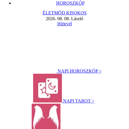
HOROSZKÓP
ÉLETMÓD KISOKOS
2026. 08. 08. László
Hírlevél
NAPI HOROSZKÓP >
NAPI TAROT >