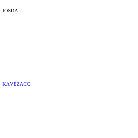
JÓSDA
KÁVÉZACC