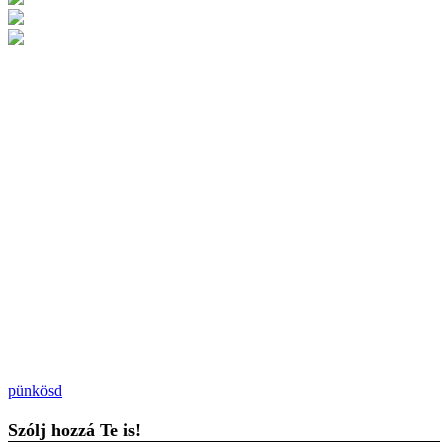
pünkösd
Szólj hozzá Te is!