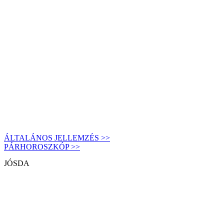
ÁLTALÁNOS JELLEMZÉS >>
PÁRHOROSZKÓP >>
JÓSDA