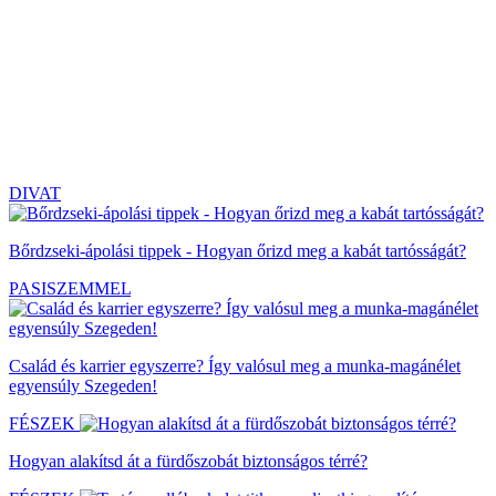
DIVAT
Bőrdzseki-ápolási tippek - Hogyan őrizd meg a kabát tartósságát?
PASISZEMMEL
Család és karrier egyszerre? Így valósul meg a munka-magánélet
egyensúly Szegeden!
FÉSZEK
Hogyan alakítsd át a fürdőszobát biztonságos térré?