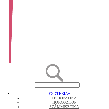
EZOTÉRIA
+
LELKIPATIKA
HOROSZKÓP
SZÁMMISZTIKA