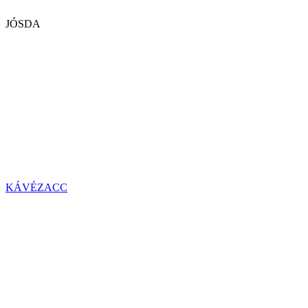
JÓSDA
KÁVÉZACC