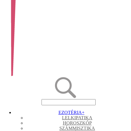
EZOTÉRIA
+
LELKIPATIKA
HOROSZKÓP
SZÁMMISZTIKA