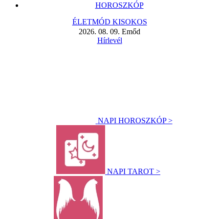
HOROSZKÓP
ÉLETMÓD KISOKOS
2026. 08. 09. Emőd
Hírlevél
NAPI HOROSZKÓP >
NAPI TAROT >