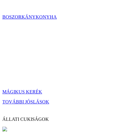
BOSZORKÁNYKONYHA
MÁGIKUS KERÉK
TOVÁBBI JÓSLÁSOK
ÁLLATI CUKISÁGOK