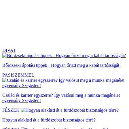
DIVAT
Bőrdzseki-ápolási tippek - Hogyan őrizd meg a kabát tartósságát?
PASISZEMMEL
Család és karrier egyszerre? Így valósul meg a munka-magánélet
egyensúly Szegeden!
FÉSZEK
Hogyan alakítsd át a fürdőszobát biztonságos térré?