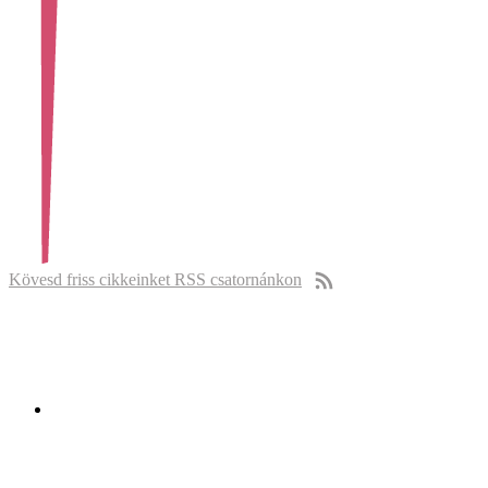
Kövesd friss cikkeinket RSS csatornánkon