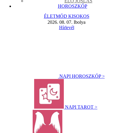
ÉLŐ JÓSLÁS
HOROSZKÓP
ÉLETMÓD KISOKOS
2026. 08. 07. Ibolya
Hírlevél
NAPI HOROSZKÓP >
NAPI TAROT >