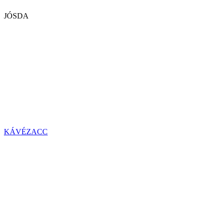
JÓSDA
KÁVÉZACC