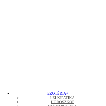
EZOTÉRIA
+
LELKIPATIKA
HOROSZKÓP