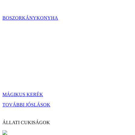
BOSZORKÁNYKONYHA
MÁGIKUS KERÉK
TOVÁBBI JÓSLÁSOK
ÁLLATI CUKISÁGOK