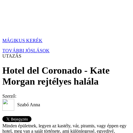
MÁGIKUS KERÉK
TOVÁBBI JÓSLÁSOK
UTAZÁS
Hotel del Coronado - Kate
Morgan rejtélyes halála
Szerző:
Szabó Anna
Minden épületnek, legyen az kastély, vár, piramis, vagy éppen egy
hotel, meg van a saját története, ami különlegessé, egyedivé,