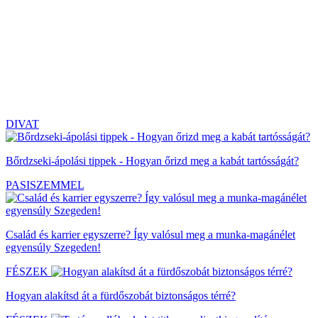
DIVAT
Bőrdzseki-ápolási tippek - Hogyan őrizd meg a kabát tartósságát?
PASISZEMMEL
Család és karrier egyszerre? Így valósul meg a munka-magánélet
egyensúly Szegeden!
FÉSZEK
Hogyan alakítsd át a fürdőszobát biztonságos térré?