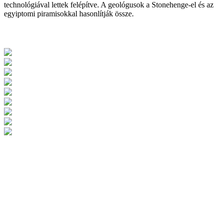
technológiával lettek felépítve. A geológusok a Stonehenge-el és az
egyiptomi piramisokkal hasonlítják össze.