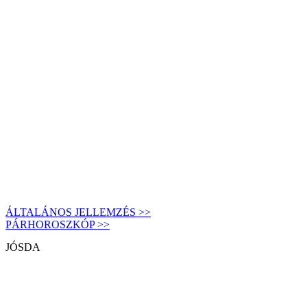
ÁLTALÁNOS JELLEMZÉS >>
PÁRHOROSZKÓP >>
JÓSDA