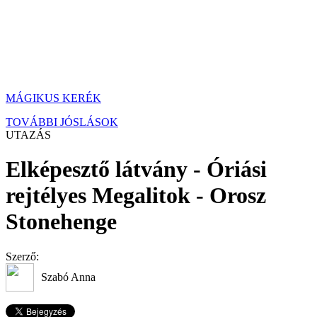
MÁGIKUS KERÉK
TOVÁBBI JÓSLÁSOK
UTAZÁS
Elképesztő látvány - Óriási
rejtélyes Megalitok - Orosz
Stonehenge
Szerző:
Szabó Anna