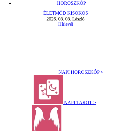
HOROSZKÓP
ÉLETMÓD KISOKOS
2026. 08. 08. László
Hírlevél
NAPI HOROSZKÓP >
NAPI TAROT >