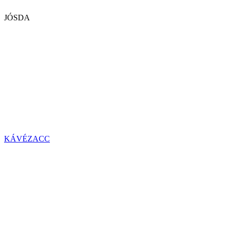
JÓSDA
KÁVÉZACC