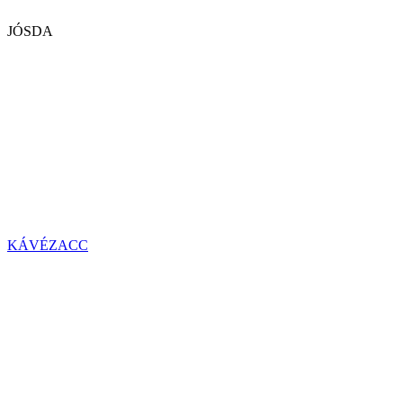
JÓSDA
KÁVÉZACC