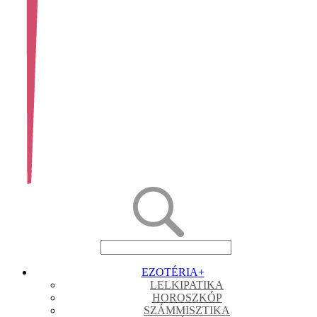
EZOTÉRIA
+
LELKIPATIKA
HOROSZKÓP
SZÁMMISZTIKA