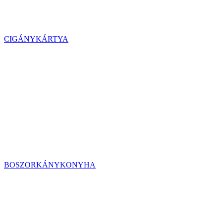
CIGÁNYKÁRTYA
BOSZORKÁNYKONYHA