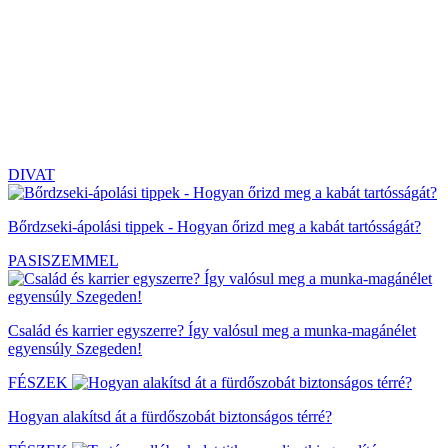
DIVAT
Bőrdzseki-ápolási tippek - Hogyan őrizd meg a kabát tartósságát?
PASISZEMMEL
Család és karrier egyszerre? Így valósul meg a munka-magánélet
egyensúly Szegeden!
FÉSZEK
Hogyan alakítsd át a fürdőszobát biztonságos térré?