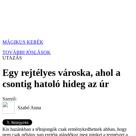
MÁGIKUS KERÉK
TOVÁBBI JÓSLÁSOK
UTAZÁS
Egy rejtélyes városka, ahol a
csontig hatoló hideg az úr
Szerző:
Szabó Anna
Kis hazánkban a télrajongók csak reménykedhetnek abban, hogy
nem csak néhány nap erejéig ajándékoz meg minket a természet a