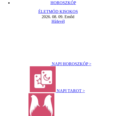
HOROSZKÓP
ÉLETMÓD KISOKOS
2026. 08. 09. Emőd
Hírlevél
NAPI HOROSZKÓP >
NAPI TAROT >