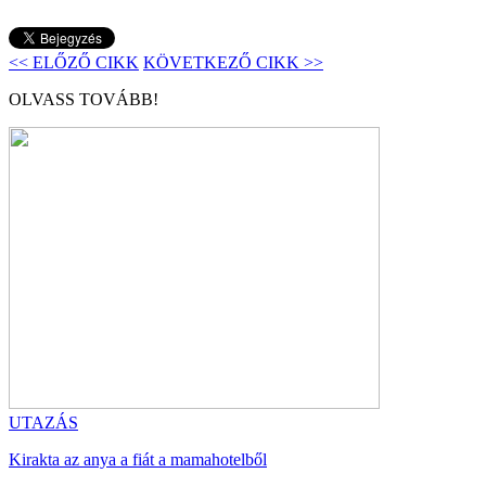
<< ELŐZŐ CIKK
KÖVETKEZŐ CIKK >>
OLVASS TOVÁBB!
UTAZÁS
Kirakta az anya a fiát a mamahotelből