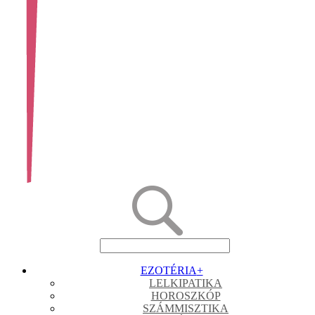
EZOTÉRIA
+
LELKIPATIKA
HOROSZKÓP
SZÁMMISZTIKA