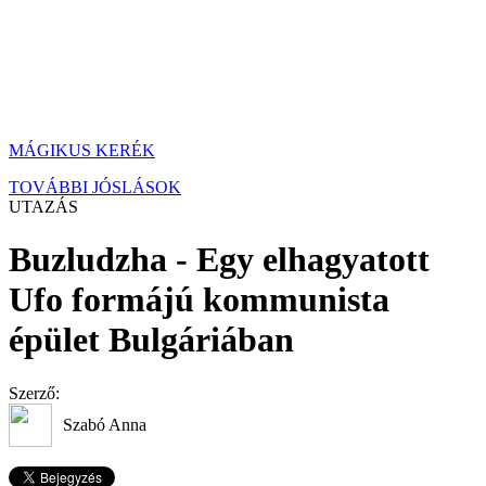
MÁGIKUS KERÉK
TOVÁBBI JÓSLÁSOK
UTAZÁS
Buzludzha - Egy elhagyatott
Ufo formájú kommunista
épület Bulgáriában
Szerző:
Szabó Anna