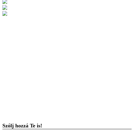
Szólj hozzá Te is!