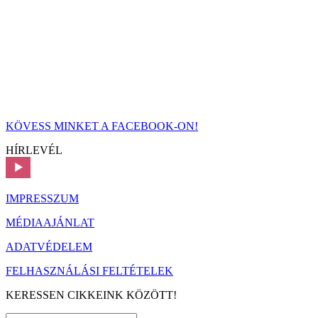
KÖVESS MINKET A FACEBOOK-ON!
HÍRLEVÉL
IMPRESSZUM
MÉDIAAJÁNLAT
ADATVÉDELEM
FELHASZNÁLÁSI FELTÉTELEK
KERESSEN CIKKEINK KÖZÖTT!