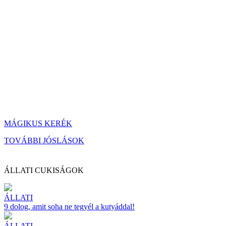
MÁGIKUS KERÉK
TOVÁBBI JÓSLÁSOK
ÁLLATI CUKISÁGOK
ÁLLATI
9 dolog, amit soha ne tegyél a kutyáddal!
ÁLLATI