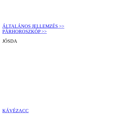
ÁLTALÁNOS JELLEMZÉS >>
PÁRHOROSZKÓP >>
JÓSDA
KÁVÉZACC