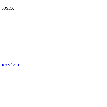
JÓSDA
KÁVÉZACC