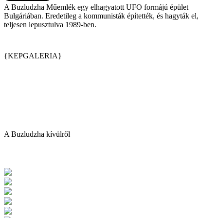
A Buzludzha Műemlék egy elhagyatott UFO formájú épület
Bulgáriában. Eredetileg a kommunisták építették, és hagyták el,
teljesen lepusztulva 1989-ben.
{KEPGALERIA}
A Buzludzha kívülről