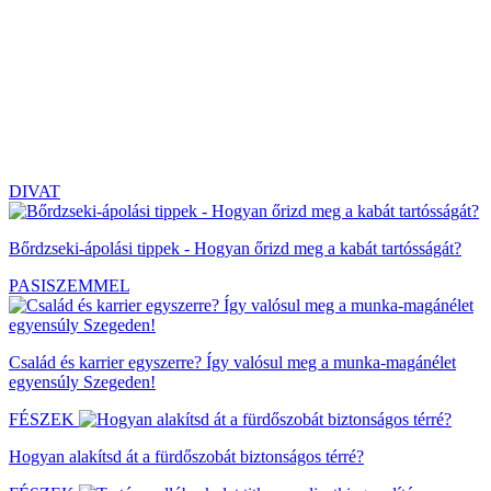
DIVAT
Bőrdzseki-ápolási tippek - Hogyan őrizd meg a kabát tartósságát?
PASISZEMMEL
Család és karrier egyszerre? Így valósul meg a munka-magánélet
egyensúly Szegeden!
FÉSZEK
Hogyan alakítsd át a fürdőszobát biztonságos térré?