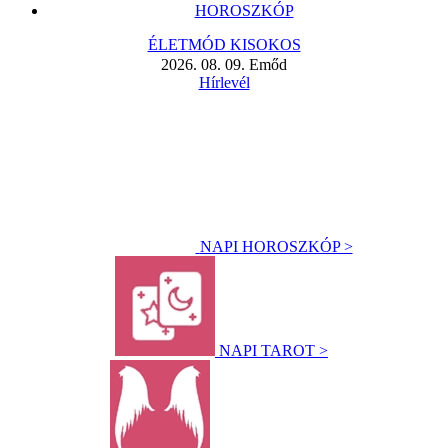
HOROSZKÓP
ÉLETMÓD KISOKOS
2026. 08. 09. Emőd
Hírlevél
NAPI HOROSZKÓP >
NAPI TAROT >