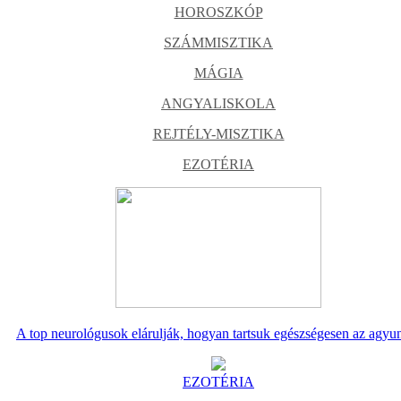
HOROSZKÓP
SZÁMMISZTIKA
MÁGIA
ANGYALISKOLA
REJTÉLY-MISZTIKA
EZOTÉRIA
A top neurológusok elárulják, hogyan tartsuk egészségesen az agyu
EZOTÉRIA