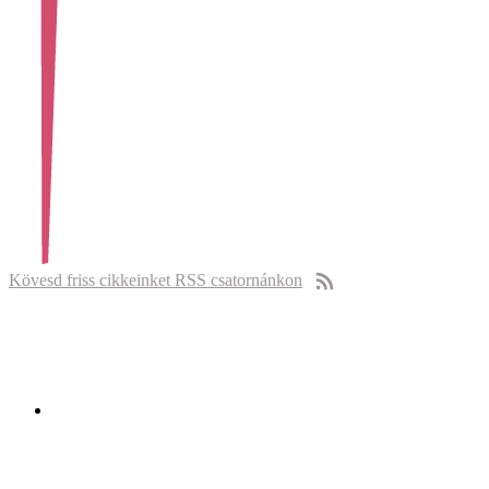
Kövesd friss cikkeinket RSS csatornánkon