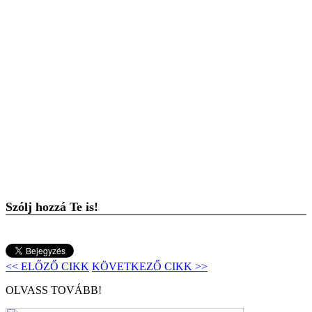
Szólj hozzá Te is!
<< ELŐZŐ CIKK
KÖVETKEZŐ CIKK >>
OLVASS TOVÁBB!