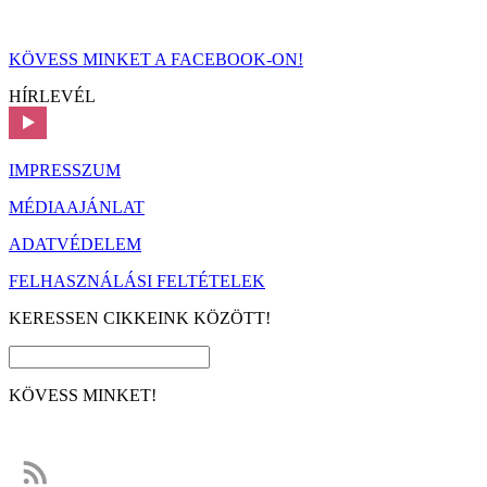
KÖVESS MINKET A FACEBOOK-ON!
HÍRLEVÉL
IMPRESSZUM
MÉDIAAJÁNLAT
ADATVÉDELEM
FELHASZNÁLÁSI FELTÉTELEK
KERESSEN CIKKEINK KÖZÖTT!
KÖVESS MINKET!