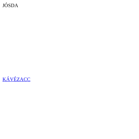
JÓSDA
KÁVÉZACC