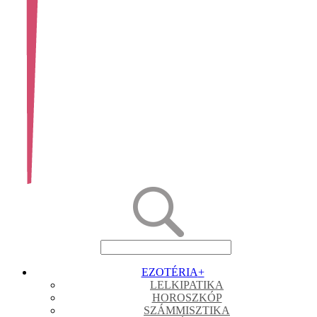
EZOTÉRIA
+
LELKIPATIKA
HOROSZKÓP
SZÁMMISZTIKA