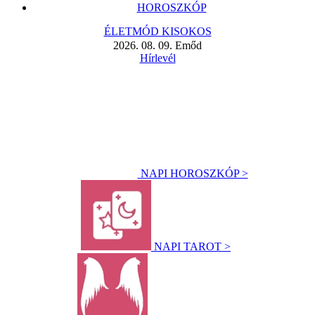
HOROSZKÓP
ÉLETMÓD KISOKOS
2026. 08. 09. Emőd
Hírlevél
NAPI HOROSZKÓP >
NAPI TAROT >