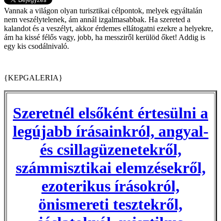
Vannak a világon olyan turisztikai célpontok, melyek egyáltalán
nem veszélytelenek, ám annál izgalmasabbak. Ha szereted a
kalandot és a veszélyt, akkor érdemes ellátogatni ezekre a helyekre,
ám ha kissé félős vagy, jobb, ha messziről kerülöd őket! Addig is
egy kis csodálnivaló.
{KEPGALERIA}
Szeretnél elsőként értesülni a
legújabb írásainkról, angyal-
és csillagüzenetekről,
számmisztikai elemzésekről,
ezoterikus írásokról,
önismereti tesztekről,