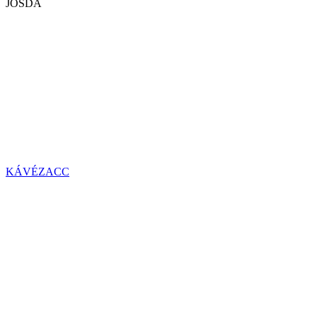
JÓSDA
KÁVÉZACC