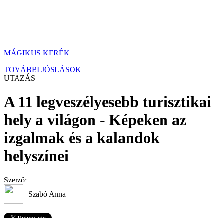
MÁGIKUS KERÉK
TOVÁBBI JÓSLÁSOK
UTAZÁS
A 11 legveszélyesebb turisztikai
hely a világon - Képeken az
izgalmak és a kalandok
helyszínei
Szerző:
Szabó Anna