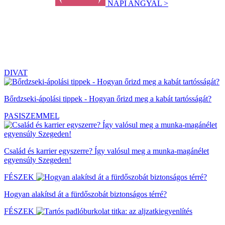
NAPI ANGYAL >
DIVAT
Bőrdzseki-ápolási tippek - Hogyan őrizd meg a kabát tartósságát?
PASISZEMMEL
Család és karrier egyszerre? Így valósul meg a munka-magánélet
egyensúly Szegeden!
FÉSZEK
Hogyan alakítsd át a fürdőszobát biztonságos térré?
FÉSZEK