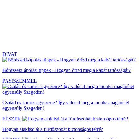
DIVAT
Bőrdzseki-ápolási tippek - Hogyan őrizd meg a kabát tartósságát?
PASISZEMMEL
Család és karrier egyszerre? Így valósul meg a munka-magánélet
egyensúly Szegeden!
FÉSZEK
Hogyan alakítsd át a fürdőszobát biztonságos térré?