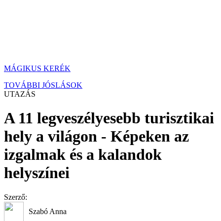
MÁGIKUS KERÉK
TOVÁBBI JÓSLÁSOK
UTAZÁS
A 11 legveszélyesebb turisztikai
hely a világon - Képeken az
izgalmak és a kalandok
helyszínei
Szerző:
Szabó Anna