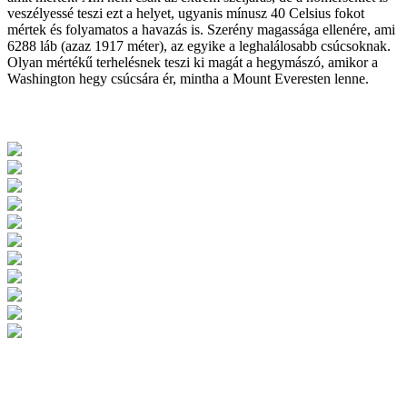
veszélyessé teszi ezt a helyet, ugyanis mínusz 40 Celsius fokot
mértek és folyamatos a havazás is. Szerény magassága ellenére, ami
6288 láb (azaz 1917 méter), az egyike a leghalálosabb csúcsoknak.
Olyan mértékű terhelésnek teszi ki magát a hegymászó, amikor a
Washington hegy csúcsára ér, mintha a Mount Everesten lenne.