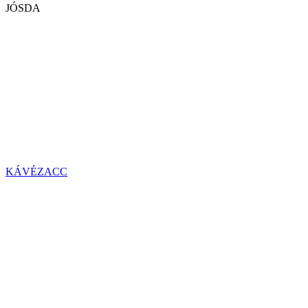
JÓSDA
KÁVÉZACC