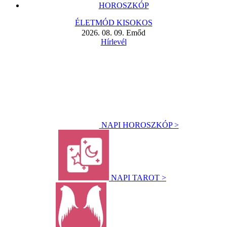
HOROSZKÓP
ÉLETMÓD KISOKOS
2026. 08. 09. Emőd
Hírlevél
NAPI HOROSZKÓP >
NAPI TAROT >