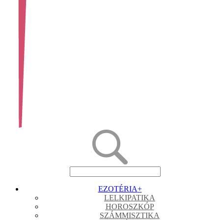
EZOTÉRIA
+
LELKIPATIKA
HOROSZKÓP
SZÁMMISZTIKA