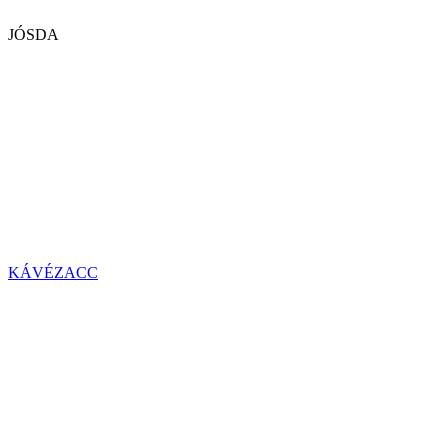
JÓSDA
KÁVÉZACC