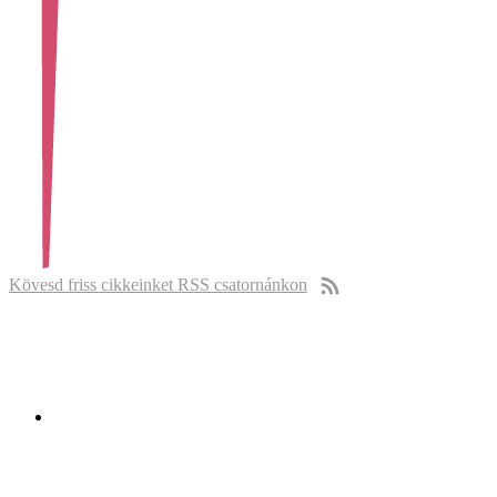
Kövesd friss cikkeinket RSS csatornánkon