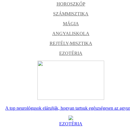
HOROSZKÓP
SZÁMMISZTIKA
MÁGIA
ANGYALISKOLA
REJTÉLY-MISZTIKA
EZOTÉRIA
A top neurológusok elárulják, hogyan tartsuk egészségesen az agyu
EZOTÉRIA