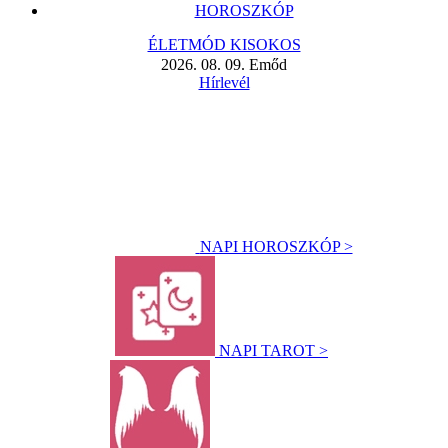
HOROSZKÓP
ÉLETMÓD KISOKOS
2026. 08. 09. Emőd
Hírlevél
NAPI HOROSZKÓP >
NAPI TAROT >