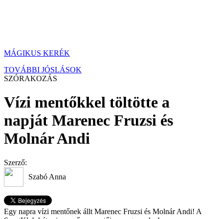
MÁGIKUS KERÉK
TOVÁBBI JÓSLÁSOK
SZÓRAKOZÁS
Vízi mentőkkel töltötte a
napját Marenec Fruzsi és
Molnár Andi
Szerző:
Szabó Anna
Egy napra vízi mentőnek állt Marenec Fruzsi és Molnár Andi! A