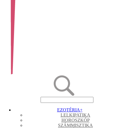
EZOTÉRIA
+
LELKIPATIKA
HOROSZKÓP
SZÁMMISZTIKA