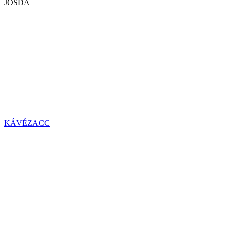
JÓSDA
KÁVÉZACC