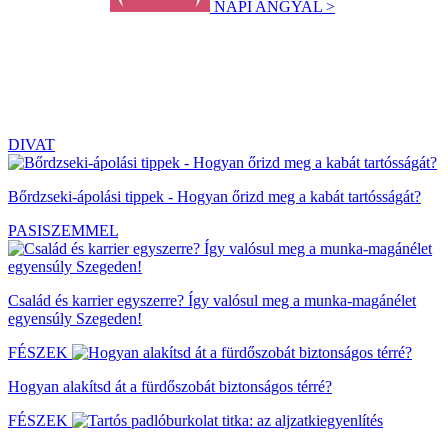
NAPI ANGYAL >
DIVAT
Bőrdzseki-ápolási tippek - Hogyan őrizd meg a kabát tartósságát?
PASISZEMMEL
Család és karrier egyszerre? Így valósul meg a munka-magánélet
egyensúly Szegeden!
FÉSZEK
Hogyan alakítsd át a fürdőszobát biztonságos térré?
FÉSZEK