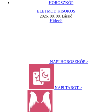
HOROSZKÓP
ÉLETMÓD KISOKOS
2026. 08. 08. László
Hírlevél
NAPI HOROSZKÓP >
NAPI TAROT >