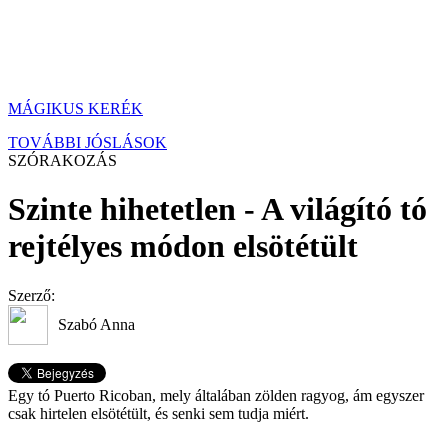
MÁGIKUS KERÉK
TOVÁBBI JÓSLÁSOK
SZÓRAKOZÁS
Szinte hihetetlen - A világító tó
rejtélyes módon elsötétült
Szerző:
Szabó Anna
Egy tó Puerto Ricoban, mely általában zölden ragyog, ám egyszer
csak hirtelen elsötétült, és senki sem tudja miért.