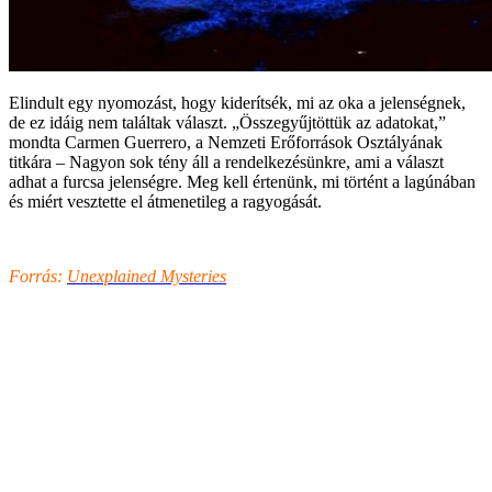
Elindult egy nyomozást, hogy kiderítsék, mi az oka a jelenségnek,
de ez idáig nem találtak választ. „Összegyűjtöttük az adatokat,”
mondta Carmen Guerrero, a Nemzeti Erőforrások Osztályának
titkára – Nagyon sok tény áll a rendelkezésünkre, ami a választ
adhat a furcsa jelenségre. Meg kell értenünk, mi történt a lagúnában
és miért vesztette el átmenetileg a ragyogását.
Forrás:
Unexplained Mysteries