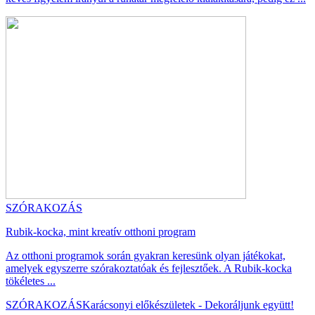
SZÓRAKOZÁS
Rubik-kocka, mint kreatív otthoni program
Az otthoni programok során gyakran keresünk olyan játékokat,
amelyek egyszerre szórakoztatóak és fejlesztőek. A Rubik-kocka
tökéletes ...
SZÓRAKOZÁS
Karácsonyi előkészületek - Dekoráljunk együtt!