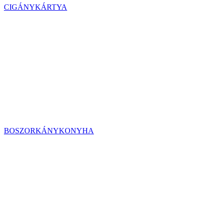
CIGÁNYKÁRTYA
BOSZORKÁNYKONYHA