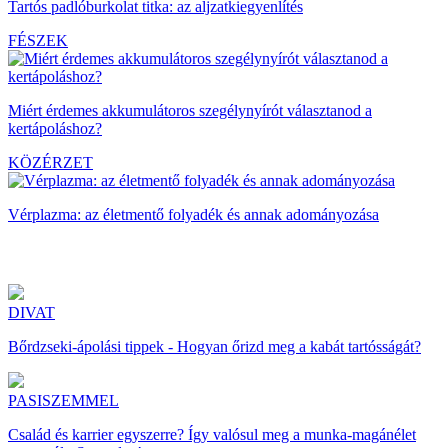
Tartós padlóburkolat titka: az aljzatkiegyenlítés
FÉSZEK
Miért érdemes akkumulátoros szegélynyírót választanod a
kertápoláshoz?
KÖZÉRZET
Vérplazma: az életmentő folyadék és annak adományozása
DIVAT
Bőrdzseki-ápolási tippek - Hogyan őrizd meg a kabát tartósságát?
PASISZEMMEL
Család és karrier egyszerre? Így valósul meg a munka-magánélet