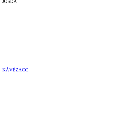
JÓSDA
KÁVÉZACC