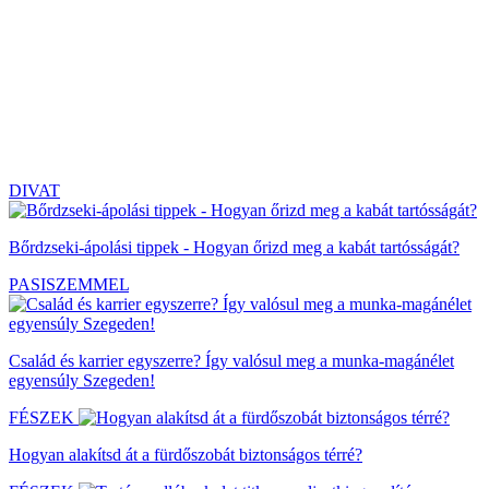
DIVAT
Bőrdzseki-ápolási tippek - Hogyan őrizd meg a kabát tartósságát?
PASISZEMMEL
Család és karrier egyszerre? Így valósul meg a munka-magánélet
egyensúly Szegeden!
FÉSZEK
Hogyan alakítsd át a fürdőszobát biztonságos térré?