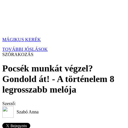
MÁGIKUS KERÉK
TOVÁBBI JÓSLÁSOK
SZÓRAKOZÁS
Pocsék munkát végzel?
Gondold át! - A történelem 8
legrosszabb melója
Szerző:
Szabó Anna