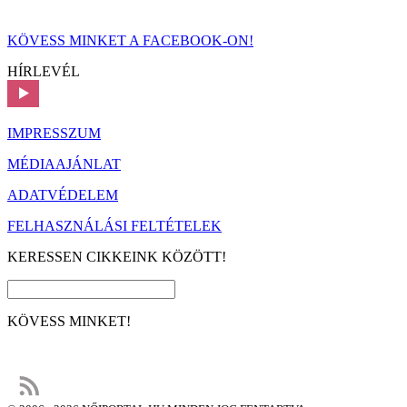
KÖVESS MINKET A FACEBOOK-ON!
HÍRLEVÉL
IMPRESSZUM
MÉDIAAJÁNLAT
ADATVÉDELEM
FELHASZNÁLÁSI FELTÉTELEK
KERESSEN CIKKEINK KÖZÖTT!
KÖVESS MINKET!