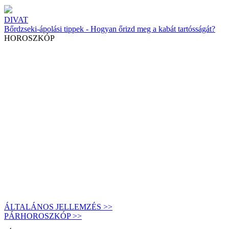
DIVAT
Bőrdzseki-ápolási tippek - Hogyan őrizd meg a kabát tartósságát?
HOROSZKÓP
ÁLTALÁNOS JELLEMZÉS >>
PÁRHOROSZKÓP >>