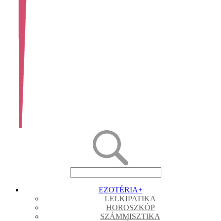
EZOTÉRIA
+
LELKIPATIKA
HOROSZKÓP
SZÁMMISZTIKA