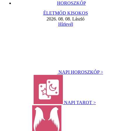
HOROSZKÓP
ÉLETMÓD KISOKOS
2026. 08. 08. László
Hírlevél
NAPI HOROSZKÓP >
NAPI TAROT >