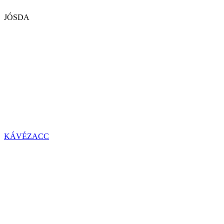
JÓSDA
KÁVÉZACC