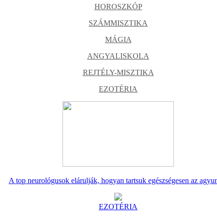
HOROSZKÓP
SZÁMMISZTIKA
MÁGIA
ANGYALISKOLA
REJTÉLY-MISZTIKA
EZOTÉRIA
A top neurológusok elárulják, hogyan tartsuk egészségesen az agyu
EZOTÉRIA