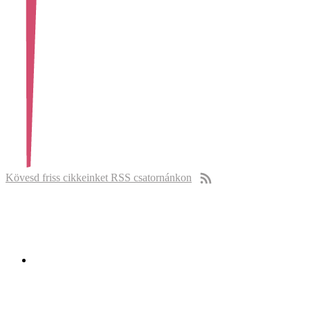
Kövesd friss cikkeinket RSS csatornánkon