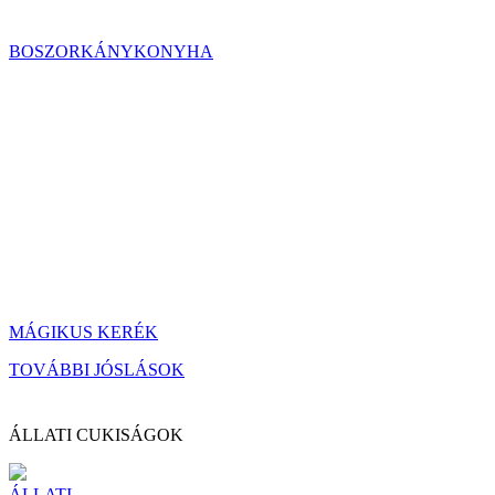
BOSZORKÁNYKONYHA
MÁGIKUS KERÉK
TOVÁBBI JÓSLÁSOK
ÁLLATI CUKISÁGOK
ÁLLATI