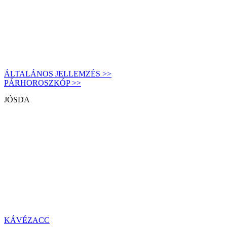
ÁLTALÁNOS JELLEMZÉS >>
PÁRHOROSZKÓP >>
JÓSDA
KÁVÉZACC