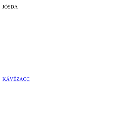
JÓSDA
KÁVÉZACC