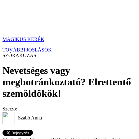
MÁGIKUS KERÉK
TOVÁBBI JÓSLÁSOK
SZÓRAKOZÁS
Nevetséges vagy
megbotránkoztató? Elrettentő
szemöldökök!
Szerző:
Szabó Anna