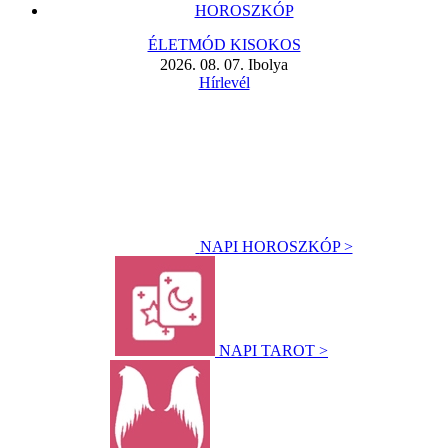
HOROSZKÓP
ÉLETMÓD KISOKOS
2026. 08. 07. Ibolya
Hírlevél
NAPI HOROSZKÓP >
NAPI TAROT >