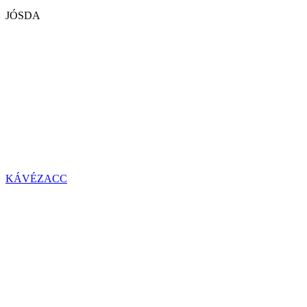
JÓSDA
KÁVÉZACC