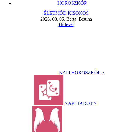
HOROSZKÓP
ÉLETMÓD KISOKOS
2026. 08. 06. Berta, Bettina
Hírlevél
NAPI HOROSZKÓP >
NAPI TAROT >