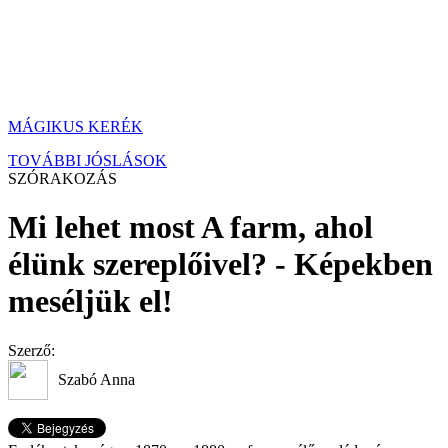
MÁGIKUS KERÉK
TOVÁBBI JÓSLÁSOK
SZÓRAKOZÁS
Mi lehet most A farm, ahol
élünk szereplőivel? - Képekben
meséljük el!
Szerző:
Szabó Anna