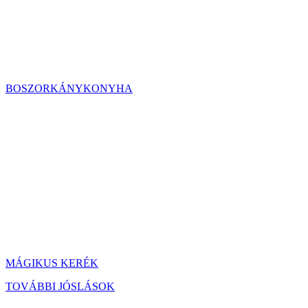
BOSZORKÁNYKONYHA
MÁGIKUS KERÉK
TOVÁBBI JÓSLÁSOK