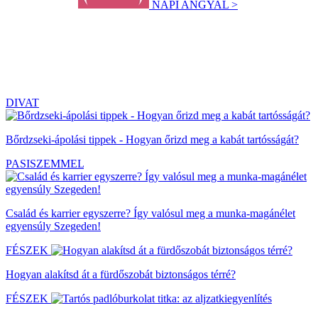
NAPI ANGYAL >
DIVAT
Bőrdzseki-ápolási tippek - Hogyan őrizd meg a kabát tartósságát?
PASISZEMMEL
Család és karrier egyszerre? Így valósul meg a munka-magánélet
egyensúly Szegeden!
FÉSZEK
Hogyan alakítsd át a fürdőszobát biztonságos térré?
FÉSZEK