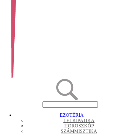
EZOTÉRIA
+
LELKIPATIKA
HOROSZKÓP
SZÁMMISZTIKA