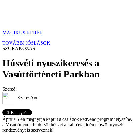
MÁGIKUS KERÉK
TOVÁBBI JÓSLÁSOK
SZÓRAKOZÁS
Húsvéti nyuszikeresés a
Vasúttörténeti Parkban
Szerző:
Szabó Anna
Április 5-én megnyitja kapuit a családok kedvenc programhelyszíne,
a Vasúttörténeti Park, sőt húsvét alkalmával idén először nyuszis
rendezvényt is szerveznek!