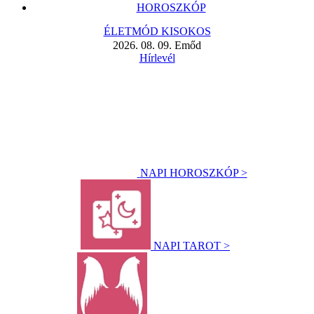
HOROSZKÓP
ÉLETMÓD KISOKOS
2026. 08. 09. Emőd
Hírlevél
NAPI HOROSZKÓP >
NAPI TAROT >