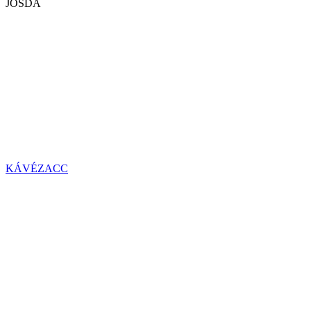
JÓSDA
KÁVÉZACC