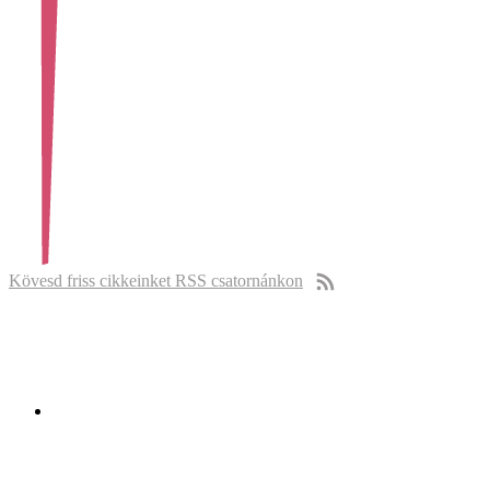
Kövesd friss cikkeinket RSS csatornánkon