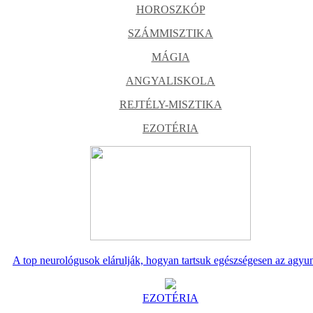
HOROSZKÓP
SZÁMMISZTIKA
MÁGIA
ANGYALISKOLA
REJTÉLY-MISZTIKA
EZOTÉRIA
A top neurológusok elárulják, hogyan tartsuk egészségesen az agyu
EZOTÉRIA