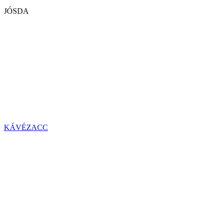
JÓSDA
KÁVÉZACC