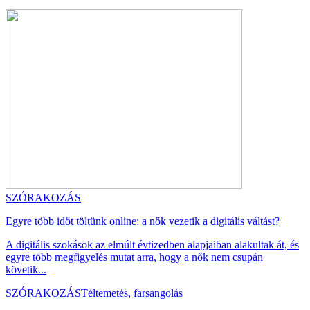
SZÓRAKOZÁS
Egyre több időt töltünk online: a nők vezetik a digitális váltást?
A digitális szokások az elmúlt évtizedben alapjaiban alakultak át, és
egyre több megfigyelés mutat arra, hogy a nők nem csupán
követik...
SZÓRAKOZÁS
Téltemetés, farsangolás