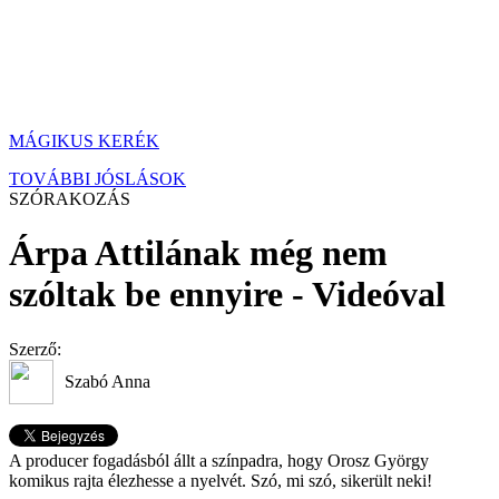
MÁGIKUS KERÉK
TOVÁBBI JÓSLÁSOK
SZÓRAKOZÁS
Árpa Attilának még nem
szóltak be ennyire - Videóval
Szerző:
Szabó Anna
A producer fogadásból állt a színpadra, hogy Orosz György
komikus rajta élezhesse a nyelvét. Szó, mi szó, sikerült neki!