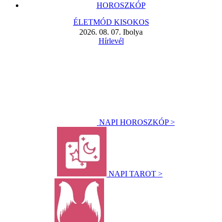
HOROSZKÓP
ÉLETMÓD KISOKOS
2026. 08. 07. Ibolya
Hírlevél
NAPI HOROSZKÓP >
NAPI TAROT >