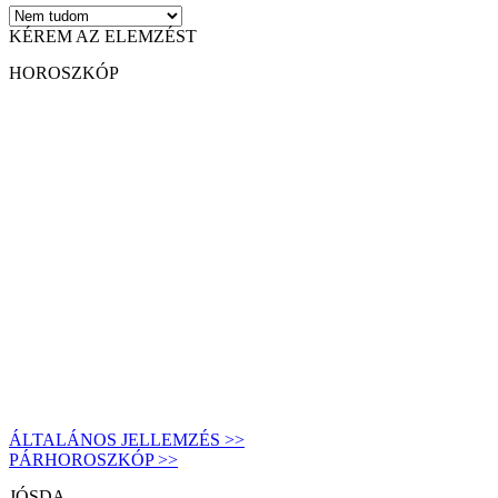
KÉREM AZ ELEMZÉST
HOROSZKÓP
ÁLTALÁNOS JELLEMZÉS >>
PÁRHOROSZKÓP >>
JÓSDA