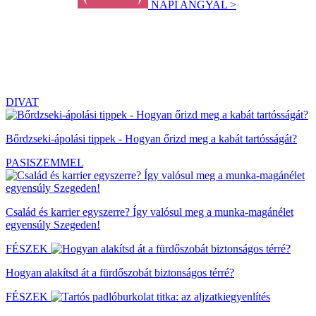
NAPI ANGYAL >
DIVAT
Bőrdzseki-ápolási tippek - Hogyan őrizd meg a kabát tartósságát?
PASISZEMMEL
Család és karrier egyszerre? Így valósul meg a munka-magánélet
egyensúly Szegeden!
FÉSZEK
Hogyan alakítsd át a fürdőszobát biztonságos térré?
FÉSZEK