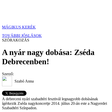
MÁGIKUS KERÉK
TOVÁBBI JÓSLÁSOK
SZÓRAKOZÁS
A nyár nagy dobása: Zséda
Debrecenben!
Szerző:
Szabó Anna
A debreceni nyári szabadtéri fesztivál legnagyobb dobásának
ígérkezik Zséda nagykoncertje 2014. július 20-án este a Nagyerdei
Szabadtéri Színpadon.