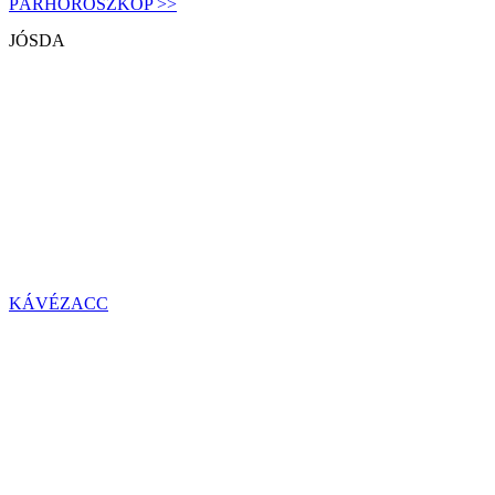
PÁRHOROSZKÓP >>
JÓSDA
KÁVÉZACC