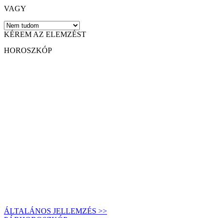
VAGY
KÉREM AZ ELEMZÉST
HOROSZKÓP
ÁLTALÁNOS JELLEMZÉS >>