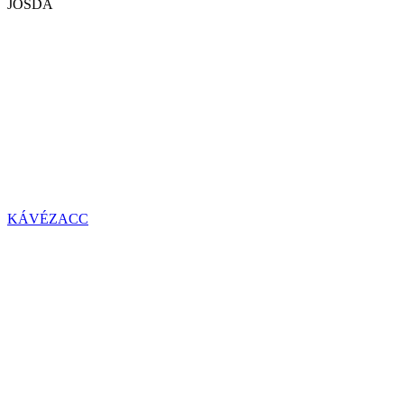
JÓSDA
KÁVÉZACC