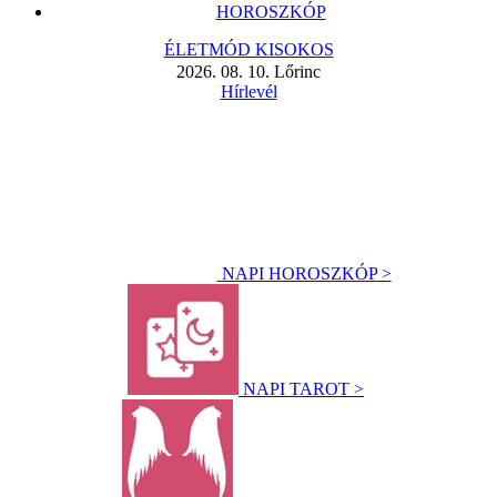
HOROSZKÓP
ÉLETMÓD KISOKOS
2026. 08. 10. Lőrinc
Hírlevél
NAPI HOROSZKÓP >
NAPI TAROT >