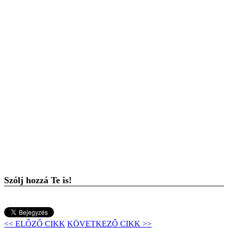
Szólj hozzá Te is!
<< ELŐZŐ CIKK
KÖVETKEZŐ CIKK >>