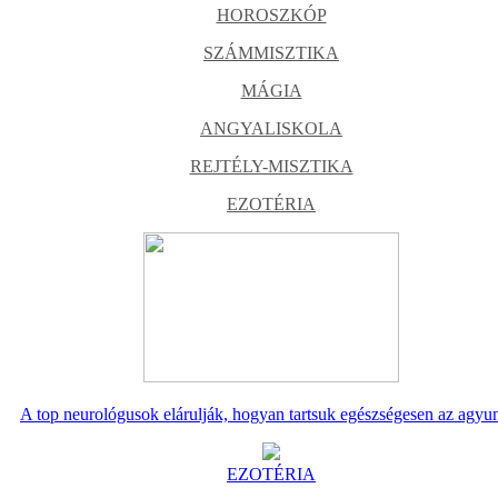
HOROSZKÓP
SZÁMMISZTIKA
MÁGIA
ANGYALISKOLA
REJTÉLY-MISZTIKA
EZOTÉRIA
A top neurológusok elárulják, hogyan tartsuk egészségesen az agyu
EZOTÉRIA