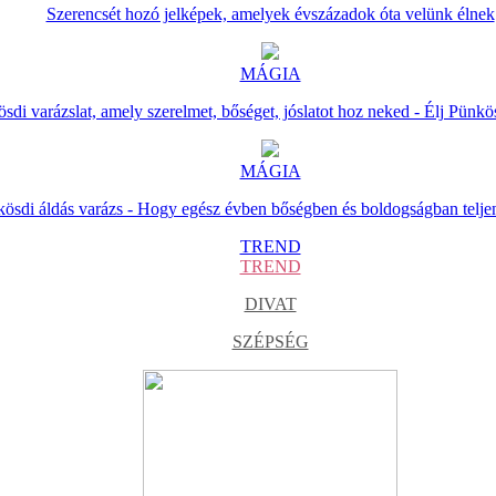
Szerencsét hozó jelképek, amelyek évszázadok óta velünk élnek
MÁGIA
sdi varázslat, amely szerelmet, bőséget, jóslatot hoz neked - Élj Pünkö
MÁGIA
ösdi áldás varázs - Hogy egész évben bőségben és boldogságban telje
TREND
TREND
DIVAT
SZÉPSÉG