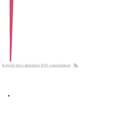
Kövesd friss cikkeinket RSS csatornánkon