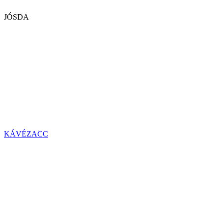
JÓSDA
KÁVÉZACC