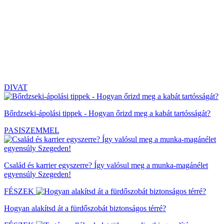
DIVAT
Bőrdzseki-ápolási tippek - Hogyan őrizd meg a kabát tartósságát?
PASISZEMMEL
Család és karrier egyszerre? Így valósul meg a munka-magánélet
egyensúly Szegeden!
FÉSZEK
Hogyan alakítsd át a fürdőszobát biztonságos térré?