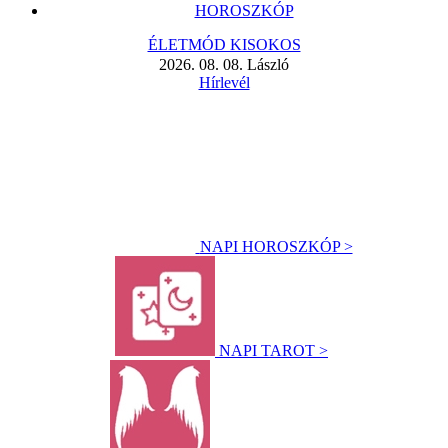
HOROSZKÓP
ÉLETMÓD KISOKOS
2026. 08. 08. László
Hírlevél
NAPI HOROSZKÓP >
NAPI TAROT >