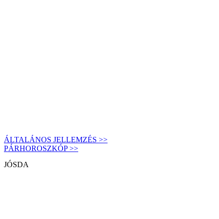
ÁLTALÁNOS JELLEMZÉS >>
PÁRHOROSZKÓP >>
JÓSDA