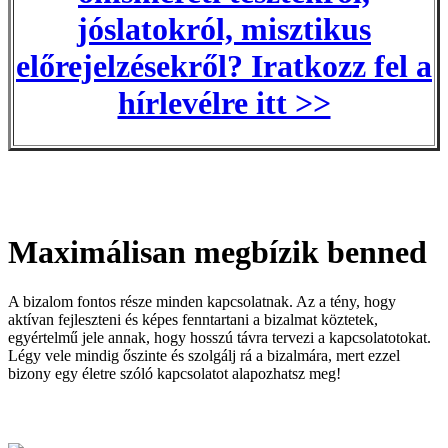
jóslatokról, misztikus
előrejelzésekről? Iratkozz fel a
hírlevélre itt >>
Maximálisan megbízik benned
A bizalom fontos része minden kapcsolatnak. Az a tény, hogy
aktívan fejleszteni és képes fenntartani a bizalmat köztetek,
egyértelmű jele annak, hogy hosszú távra tervezi a kapcsolatotokat.
Légy vele mindig őszinte és szolgálj rá a bizalmára, mert ezzel
bizony egy életre szóló kapcsolatot alapozhatsz meg!