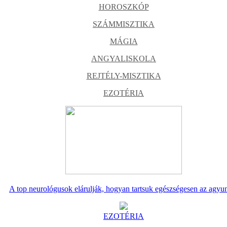
HOROSZKÓP
SZÁMMISZTIKA
MÁGIA
ANGYALISKOLA
REJTÉLY-MISZTIKA
EZOTÉRIA
A top neurológusok elárulják, hogyan tartsuk egészségesen az agyu
EZOTÉRIA