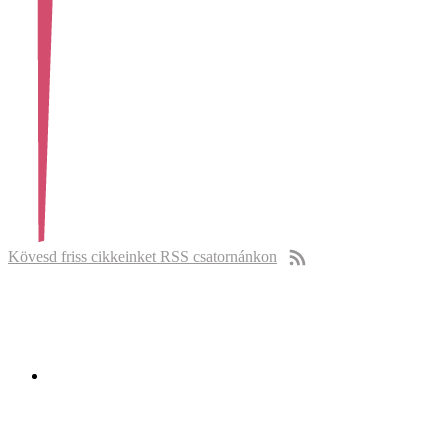
Kövesd friss cikkeinket RSS csatornánkon