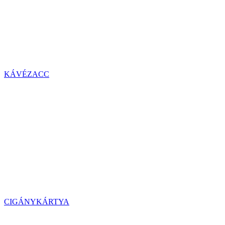
KÁVÉZACC
CIGÁNYKÁRTYA