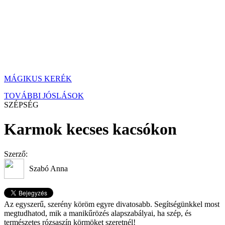
MÁGIKUS KERÉK
TOVÁBBI JÓSLÁSOK
SZÉPSÉG
Karmok kecses kacsókon
Szerző:
Szabó Anna
Az egyszerű, szerény köröm egyre divatosabb. Segítségünkkel most
megtudhatod, mik a manikűrözés alapszabályai, ha szép, és
természetes rózsaszín körmöket szeretnél!