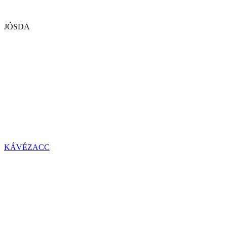
JÓSDA
KÁVÉZACC