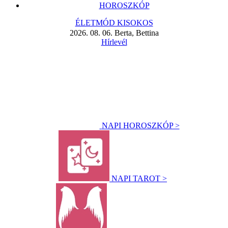
HOROSZKÓP
ÉLETMÓD KISOKOS
2026. 08. 06. Berta, Bettina
Hírlevél
NAPI HOROSZKÓP >
NAPI TAROT >