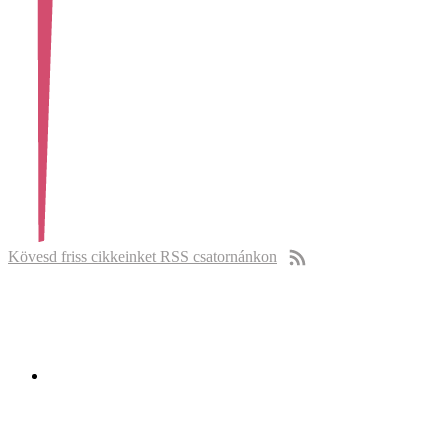
Kövesd friss cikkeinket RSS csatornánkon