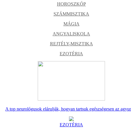
HOROSZKÓP
SZÁMMISZTIKA
MÁGIA
ANGYALISKOLA
REJTÉLY-MISZTIKA
EZOTÉRIA
A top neurológusok elárulják, hogyan tartsuk egészségesen az agyu
EZOTÉRIA