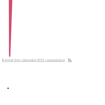
Kövesd friss cikkeinket RSS csatornánkon