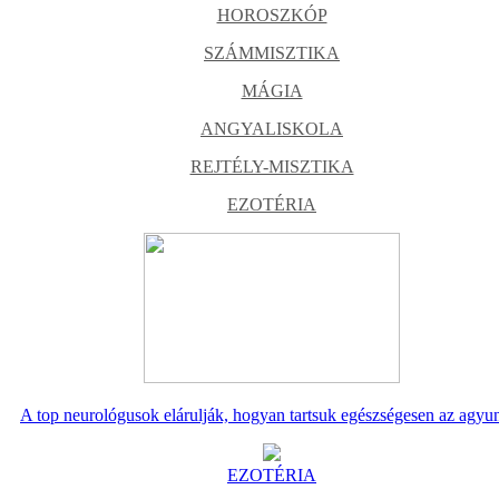
HOROSZKÓP
SZÁMMISZTIKA
MÁGIA
ANGYALISKOLA
REJTÉLY-MISZTIKA
EZOTÉRIA
A top neurológusok elárulják, hogyan tartsuk egészségesen az agyu
EZOTÉRIA