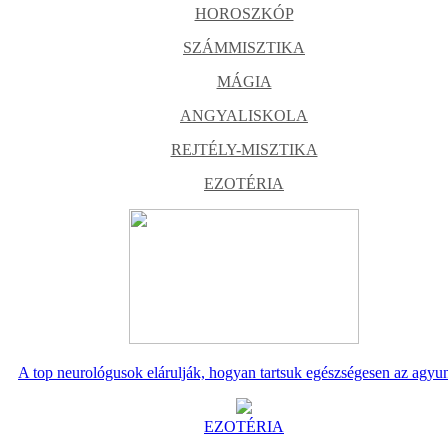
HOROSZKÓP
SZÁMMISZTIKA
MÁGIA
ANGYALISKOLA
REJTÉLY-MISZTIKA
EZOTÉRIA
A top neurológusok elárulják, hogyan tartsuk egészségesen az agyu
EZOTÉRIA