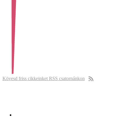
Kövesd friss cikkeinket RSS csatornánkon