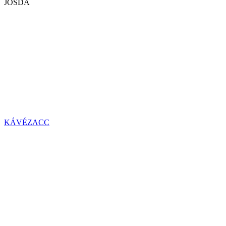
JÓSDA
KÁVÉZACC