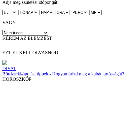
Adja meg születési időpontját!
VAGY
KÉREM AZ ELEMZÉST
EZT EL KELL OLVASNOD
DIVAT
Bőrdzseki-ápolási tippek - Hogyan őrizd meg a kabát tartósságát?
HOROSZKÓP