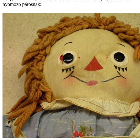
nyomozó párosnak: