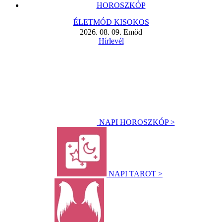
HOROSZKÓP
ÉLETMÓD KISOKOS
2026. 08. 09. Emőd
Hírlevél
NAPI HOROSZKÓP >
NAPI TAROT >