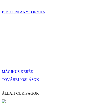
BOSZORKÁNYKONYHA
MÁGIKUS KERÉK
TOVÁBBI JÓSLÁSOK
ÁLLATI CUKISÁGOK