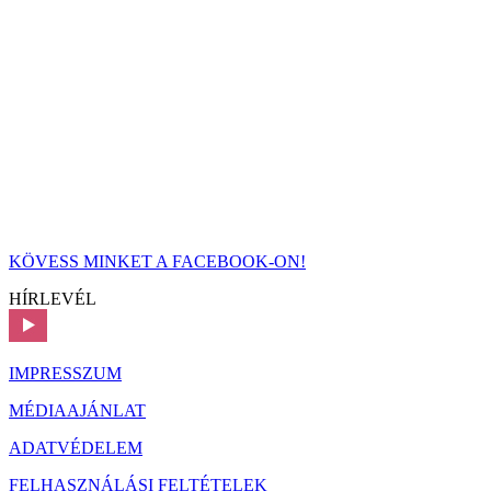
KÖVESS MINKET A FACEBOOK-ON!
HÍRLEVÉL
IMPRESSZUM
MÉDIAAJÁNLAT
ADATVÉDELEM
FELHASZNÁLÁSI FELTÉTELEK