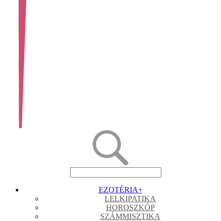
EZOTÉRIA
+
LELKIPATIKA
HOROSZKÓP
SZÁMMISZTIKA