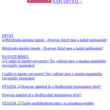
NAPI ANGYAL >
DIVAT
Bőrdzseki-ápolási tippek - Hogyan őrizd meg a kabát tartósságát?
PASISZEMMEL
Család és karrier egyszerre? Így valósul meg a munka-magánélet
egyensúly Szegeden!
FÉSZEK
Hogyan alakítsd át a fürdőszobát biztonságos térré?
FÉSZEK