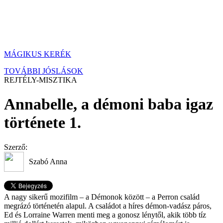
MÁGIKUS KERÉK
TOVÁBBI JÓSLÁSOK
REJTÉLY-MISZTIKA
Annabelle, a démoni baba igaz
története 1.
Szerző:
Szabó Anna
A nagy sikerű mozifilm – a Démonok között – a Perron család
megrázó történetén alapul. A családot a híres démon-vadász páros,
Ed és Lorraine Warren menti meg a gonosz lénytől, akik több tíz