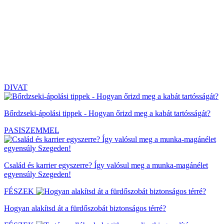
DIVAT
Bőrdzseki-ápolási tippek - Hogyan őrizd meg a kabát tartósságát?
PASISZEMMEL
Család és karrier egyszerre? Így valósul meg a munka-magánélet
egyensúly Szegeden!
FÉSZEK
Hogyan alakítsd át a fürdőszobát biztonságos térré?