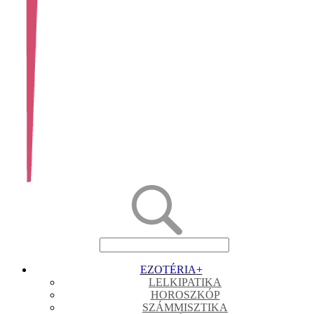
EZOTÉRIA
+
LELKIPATIKA
HOROSZKÓP
SZÁMMISZTIKA