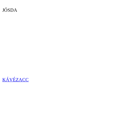
JÓSDA
KÁVÉZACC