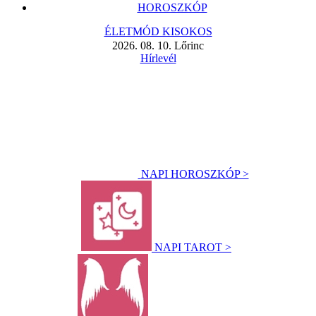
HOROSZKÓP
ÉLETMÓD KISOKOS
2026. 08. 10. Lőrinc
Hírlevél
NAPI HOROSZKÓP >
NAPI TAROT >