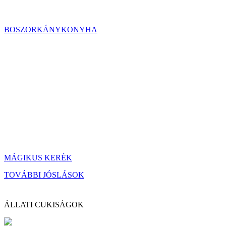
BOSZORKÁNYKONYHA
MÁGIKUS KERÉK
TOVÁBBI JÓSLÁSOK
ÁLLATI CUKISÁGOK