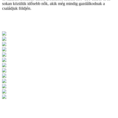
sokan közülük idősebb nők, akik még mindig gazdálkodnak a
családjuk földjén.