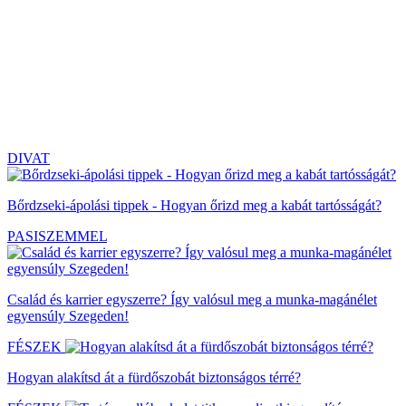
DIVAT
Bőrdzseki-ápolási tippek - Hogyan őrizd meg a kabát tartósságát?
PASISZEMMEL
Család és karrier egyszerre? Így valósul meg a munka-magánélet
egyensúly Szegeden!
FÉSZEK
Hogyan alakítsd át a fürdőszobát biztonságos térré?