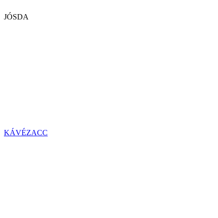
JÓSDA
KÁVÉZACC