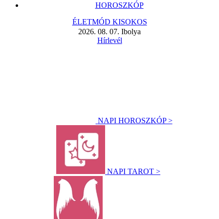
HOROSZKÓP
ÉLETMÓD KISOKOS
2026. 08. 07. Ibolya
Hírlevél
NAPI HOROSZKÓP >
NAPI TAROT >