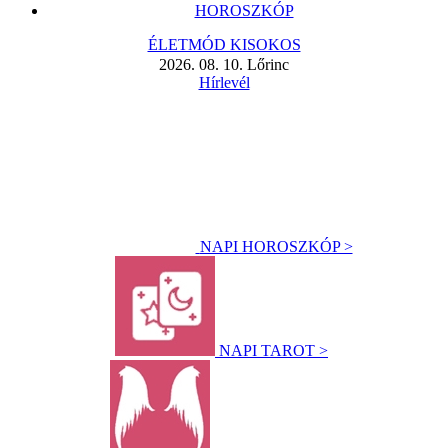
HOROSZKÓP
ÉLETMÓD KISOKOS
2026. 08. 10. Lőrinc
Hírlevél
NAPI HOROSZKÓP >
NAPI TAROT >