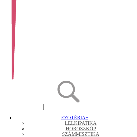
EZOTÉRIA
+
LELKIPATIKA
HOROSZKÓP
SZÁMMISZTIKA