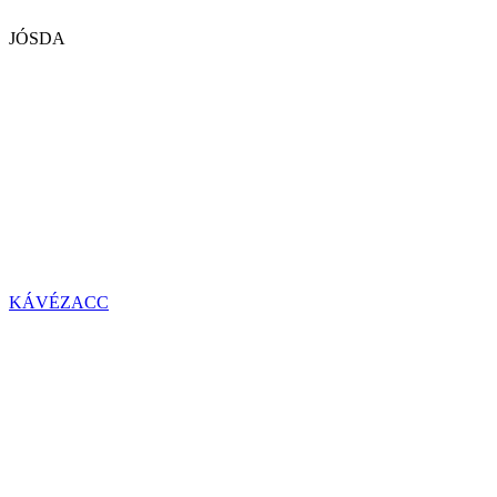
JÓSDA
KÁVÉZACC