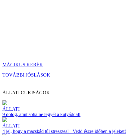
MÁGIKUS KERÉK
TOVÁBBI JÓSLÁSOK
ÁLLATI CUKISÁGOK
ÁLLATI
9 dolog, amit soha ne tegyél a kutyáddal!
ÁLLATI
4 jel, hogy a macskád túl stresszes! - Vedd észre időben a jeleket!