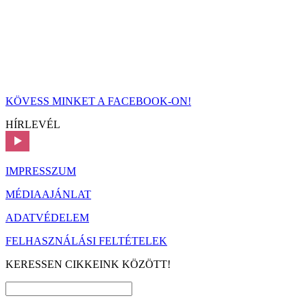
KÖVESS MINKET A FACEBOOK-ON!
HÍRLEVÉL
IMPRESSZUM
MÉDIAAJÁNLAT
ADATVÉDELEM
FELHASZNÁLÁSI FELTÉTELEK
KERESSEN CIKKEINK KÖZÖTT!