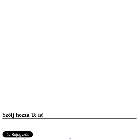
Szólj hozzá Te is!