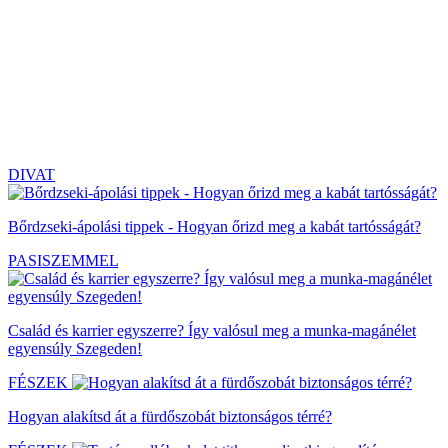
DIVAT
Bőrdzseki-ápolási tippek - Hogyan őrizd meg a kabát tartósságát?
PASISZEMMEL
Család és karrier egyszerre? Így valósul meg a munka-magánélet
egyensúly Szegeden!
FÉSZEK
Hogyan alakítsd át a fürdőszobát biztonságos térré?