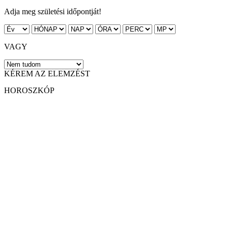
Adja meg születési időpontját!
VAGY
KÉREM AZ ELEMZÉST
HOROSZKÓP