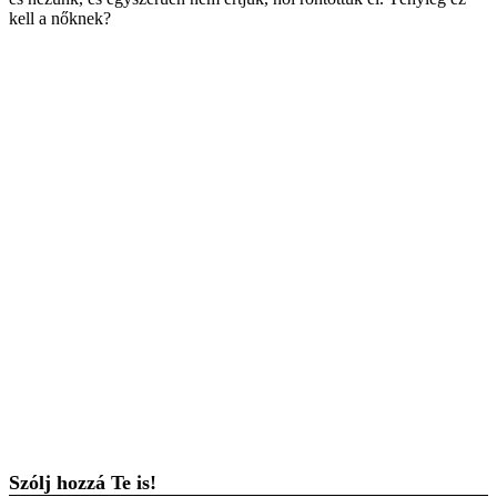
kell a nőknek?
Szólj hozzá Te is!