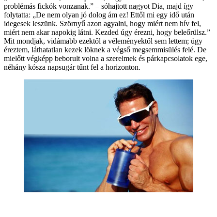
problémás fickók vonzanak.” – sóhajtott nagyot Dia, majd így
folytatta: „De nem olyan jó dolog ám ez! Ettől mi egy idő után
idegesek leszünk. Szörnyű azon agyalni, hogy miért nem hív fel,
miért nem akar napokig látni. Kezded úgy érezni, hogy beleőrülsz.”
Mit mondjak, vidámabb ezektől a véleményektől sem lettem; úgy
éreztem, láthatatlan kezek löknek a végső megsemmisülés felé. De
mielőtt végképp beborult volna a szerelmek és párkapcsolatok ege,
néhány kósza napsugár tűnt fel a horizonton.