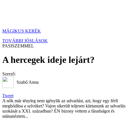
MÁGIKUS KERÉK
TOVÁBBI JÓSLÁSOK
PASISZEMMEL
A hercegek ideje lejárt?
Szerző:
Szabó Anna
Tweet
A nők már tényleg nem igénylik az udvarlást, azt, hogy egy férfi
meghódítsa a szívüket? Vajon sikerült teljesen kiirtanunk az udvarlás
szokását a XXI. században? ÉN bizony vettem a fáradságot és
utánanéztem...