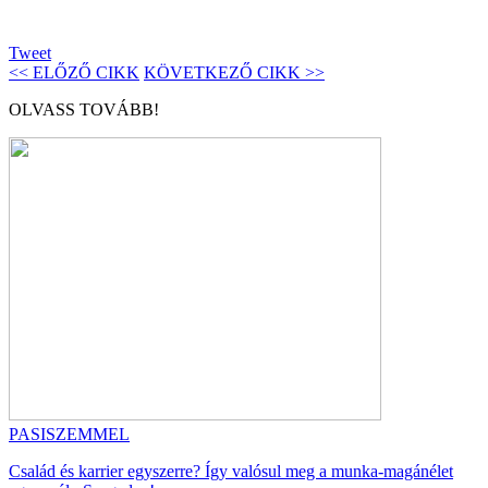
Tweet
<< ELŐZŐ CIKK
KÖVETKEZŐ CIKK >>
OLVASS TOVÁBB!
PASISZEMMEL
Család és karrier egyszerre? Így valósul meg a munka-magánélet