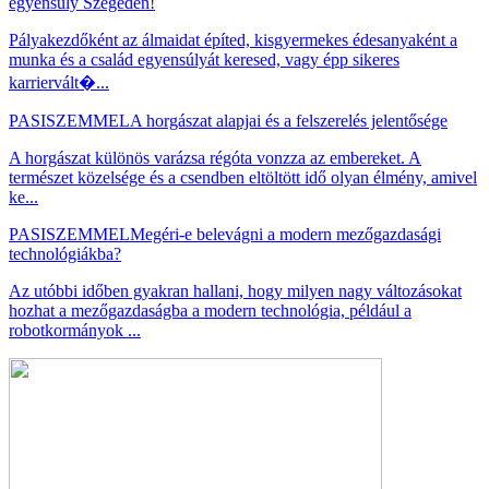
egyensúly Szegeden!
Pályakezdőként az álmaidat építed, kisgyermekes édesanyaként a
munka és a család egyensúlyát keresed, vagy épp sikeres
karriervált�...
PASISZEMMEL
A horgászat alapjai és a felszerelés jelentősége
A horgászat különös varázsa régóta vonzza az embereket. A
természet közelsége és a csendben eltöltött idő olyan élmény, amivel
ke...
PASISZEMMEL
Megéri-e belevágni a modern mezőgazdasági
technológiákba?
Az utóbbi időben gyakran hallani, hogy milyen nagy változásokat
hozhat a mezőgazdaságba a modern technológia, például a
robotkormányok ...