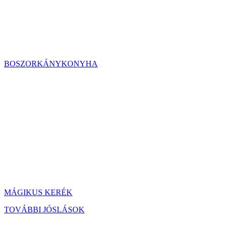
BOSZORKÁNYKONYHA
MÁGIKUS KERÉK
TOVÁBBI JÓSLÁSOK