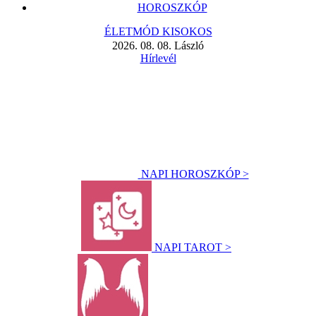
HOROSZKÓP
ÉLETMÓD KISOKOS
2026. 08. 08. László
Hírlevél
NAPI HOROSZKÓP >
NAPI TAROT >