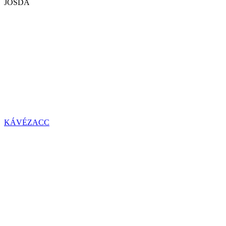
JÓSDA
KÁVÉZACC