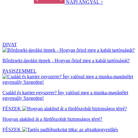
NAPI ANGYAL >
DIVAT
Bőrdzseki-ápolási tippek - Hogyan őrizd meg a kabát tartósságát?
PASISZEMMEL
Család és karrier egyszerre? Így valósul meg a munka-magánélet
egyensúly Szegeden!
FÉSZEK
Hogyan alakítsd át a fürdőszobát biztonságos térré?
FÉSZEK