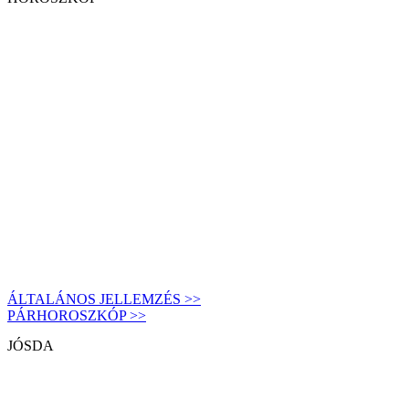
ÁLTALÁNOS JELLEMZÉS >>
PÁRHOROSZKÓP >>
JÓSDA