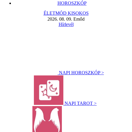
HOROSZKÓP
ÉLETMÓD KISOKOS
2026. 08. 09. Emőd
Hírlevél
NAPI HOROSZKÓP >
NAPI TAROT >