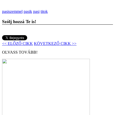
pasiszemmel
pasik
pasi
titok
Szólj hozzá Te is!
<< ELŐZŐ CIKK
KÖVETKEZŐ CIKK >>
OLVASS TOVÁBB!