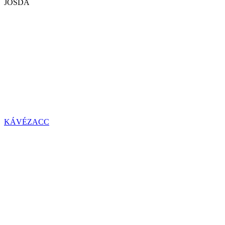
JÓSDA
KÁVÉZACC