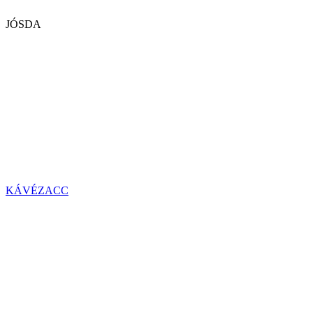
JÓSDA
KÁVÉZACC