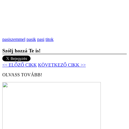
pasiszemmel
pasik
pasi
titok
Szólj hozzá Te is!
<< ELŐZŐ CIKK
KÖVETKEZŐ CIKK >>
OLVASS TOVÁBB!