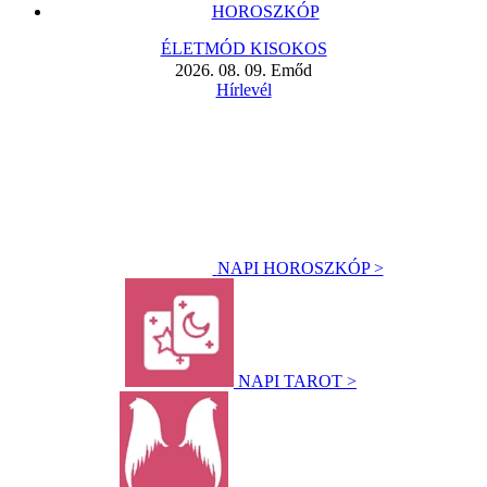
HOROSZKÓP
ÉLETMÓD KISOKOS
2026. 08. 09. Emőd
Hírlevél
NAPI HOROSZKÓP >
NAPI TAROT >