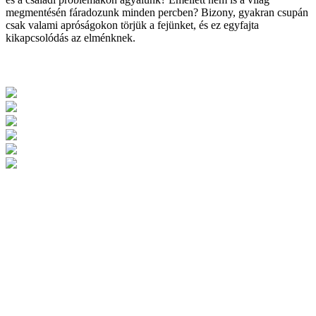
megmentésén fáradozunk minden percben? Bizony, gyakran csupán
csak valami apróságokon törjük a fejünket, és ez egyfajta
kikapcsolódás az elménknek.