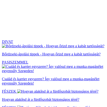
DIVAT
Bőrdzseki-ápolási tippek - Hogyan őrizd meg a kabát tartósságát?
PASISZEMMEL
Család és karrier egyszerre? Így valósul meg a munka-magánélet
egyensúly Szegeden!
FÉSZEK
Hogyan alakítsd át a fürdőszobát biztonságos térré?