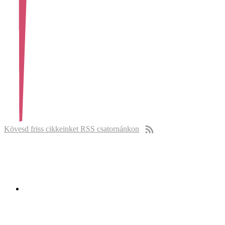
Kövesd friss cikkeinket RSS csatornánkon