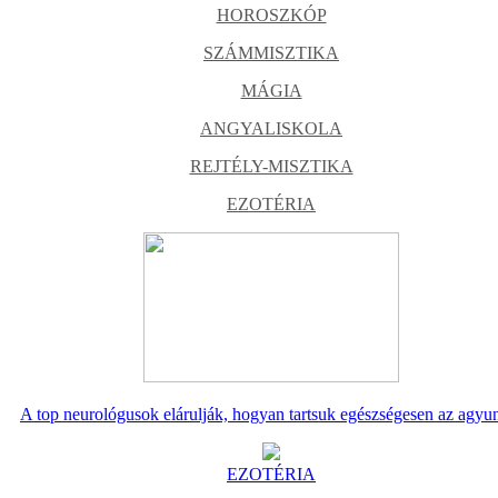
HOROSZKÓP
SZÁMMISZTIKA
MÁGIA
ANGYALISKOLA
REJTÉLY-MISZTIKA
EZOTÉRIA
A top neurológusok elárulják, hogyan tartsuk egészségesen az agyu
EZOTÉRIA