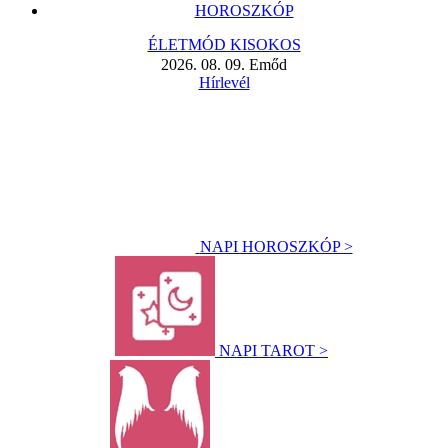
HOROSZKÓP
ÉLETMÓD KISOKOS
2026. 08. 09. Emőd
Hírlevél
NAPI HOROSZKÓP >
NAPI TAROT >