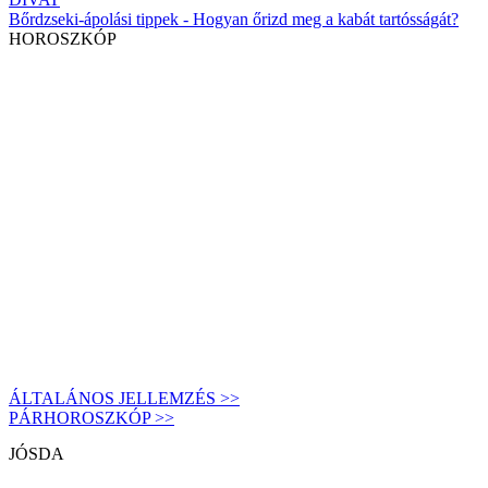
Bőrdzseki-ápolási tippek - Hogyan őrizd meg a kabát tartósságát?
HOROSZKÓP
ÁLTALÁNOS JELLEMZÉS >>
PÁRHOROSZKÓP >>
JÓSDA