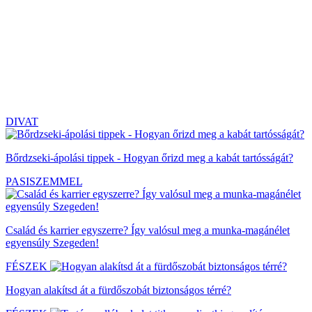
DIVAT
Bőrdzseki-ápolási tippek - Hogyan őrizd meg a kabát tartósságát?
PASISZEMMEL
Család és karrier egyszerre? Így valósul meg a munka-magánélet
egyensúly Szegeden!
FÉSZEK
Hogyan alakítsd át a fürdőszobát biztonságos térré?