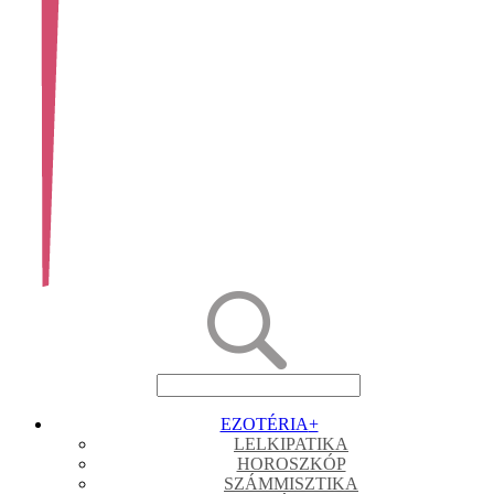
EZOTÉRIA
+
LELKIPATIKA
HOROSZKÓP
SZÁMMISZTIKA