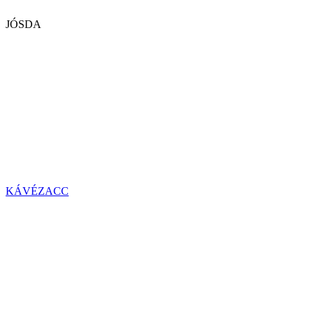
JÓSDA
KÁVÉZACC