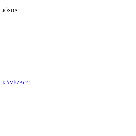
JÓSDA
KÁVÉZACC