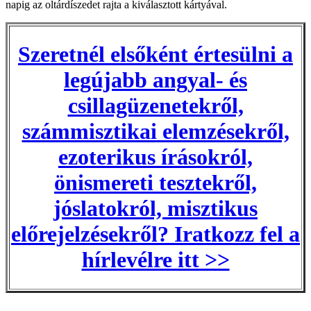
napig az oltárdíszedet rajta a kiválasztott kártyával.
Szeretnél elsőként értesülni a
legújabb angyal- és
csillagüzenetekről,
számmisztikai elemzésekről,
ezoterikus írásokról,
önismereti tesztekről,
jóslatokról, misztikus
előrejelzésekről? Iratkozz fel a
hírlevélre itt >>