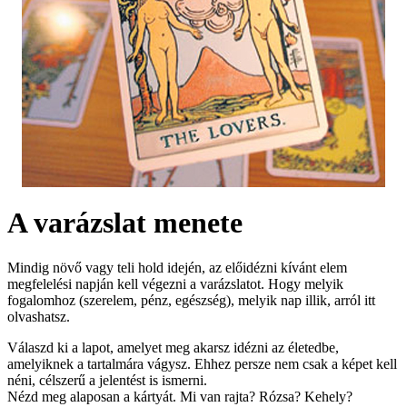
A varázslat menete
Mindig növő vagy teli hold idején, az előidézni kívánt elem
megfelelési napján kell végezni a varázslatot. Hogy melyik
fogalomhoz (szerelem, pénz, egészség), melyik nap illik, arról itt
olvashatsz.
Válaszd ki a lapot, amelyet meg akarsz idézni az életedbe,
amelyiknek a tartalmára vágysz. Ehhez persze nem csak a képet kell
néni, célszerű a jelentést is ismerni.
Nézd meg alaposan a kártyát. Mi van rajta? Rózsa? Kehely?