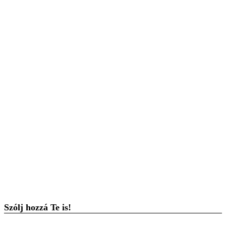
Szólj hozzá Te is!