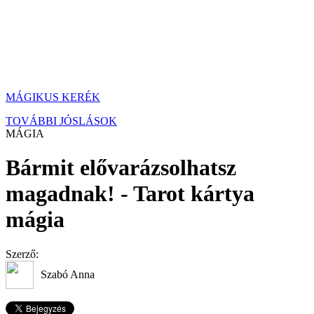
MÁGIKUS KERÉK
TOVÁBBI JÓSLÁSOK
MÁGIA
Bármit elővarázsolhatsz
magadnak! - Tarot kártya
mágia
Szerző:
Szabó Anna