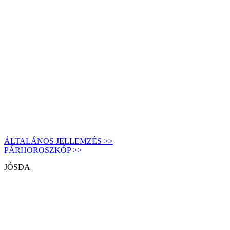
ÁLTALÁNOS JELLEMZÉS >>
PÁRHOROSZKÓP >>
JÓSDA