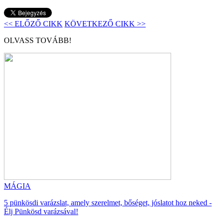
<< ELŐZŐ CIKK
KÖVETKEZŐ CIKK >>
OLVASS TOVÁBB!
MÁGIA
5 pünkösdi varázslat, amely szerelmet, bőséget, jóslatot hoz neked -
Élj Pünkösd varázsával!