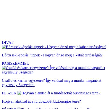
DIVAT
Bőrdzseki-ápolási tippek - Hogyan őrizd meg a kabát tartósságát?
PASISZEMMEL
Család és karrier egyszerre? Így valósul meg a munka-magánélet
egyensúly Szegeden!
FÉSZEK
Hogyan alakítsd át a fürdőszobát biztonságos térré?