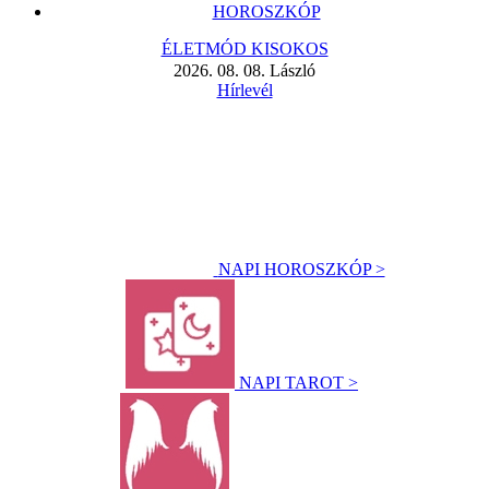
HOROSZKÓP
ÉLETMÓD KISOKOS
2026. 08. 08. László
Hírlevél
NAPI HOROSZKÓP >
NAPI TAROT >