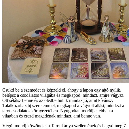
Csukd be a szemedet és képzeld el, ahogy a lapon egy ajtó nyílik,
belépsz a csodálatos világába és megkapod, mindazt, amire vágysz.
Ott sétálsz benne és az öledbe hullik mindaz jó, amit kívánsz.
Találkozol az új szerelemmel, megkapod a vágyott állást, mindezt a
tarot csodálatos környezetében. Nyugodtan merülj el ebben a
világban és érezd magadénak mindazt, ami benne van.
Végül mondj köszönetet a Tarot kártya szellemének és hagyd meg 7