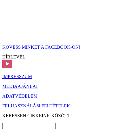
KÖVESS MINKET A FACEBOOK-ON!
HÍRLEVÉL
IMPRESSZUM
MÉDIAAJÁNLAT
ADATVÉDELEM
FELHASZNÁLÁSI FELTÉTELEK
KERESSEN CIKKEINK KÖZÖTT!