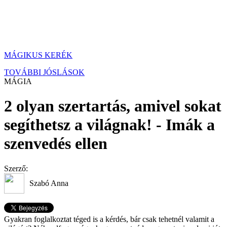
MÁGIKUS KERÉK
TOVÁBBI JÓSLÁSOK
MÁGIA
2 olyan szertartás, amivel sokat
segíthetsz a világnak! - Imák a
szenvedés ellen
Szerző:
Szabó Anna
Gyakran foglalkoztat téged is a kérdés, bár csak tehetnél valamit a